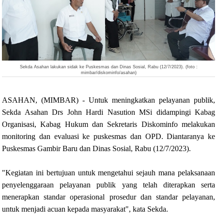
Sekda Asahan lakukan sidak ke Puskesmas dan Dinas Sosial, Rabu (12/7/2023). (foto :
mimbar/diskominfo/asahan)
ASAHAN, (MIMBAR) - Untuk meningkatkan pelayanan publik,
Sekda Asahan Drs John Hardi Nasution MSi didampingi Kabag
Organisasi, Kabag Hukum dan Sekretaris Diskominfo melakukan
monitoring dan evaluasi ke puskesmas dan OPD. Diantaranya ke
Puskesmas Gambir Baru dan Dinas Sosial, Rabu (12/7/2023).
"Kegiatan ini bertujuan untuk mengetahui sejauh mana pelaksanaan
penyelenggaraan pelayanan publik yang telah diterapkan serta
menerapkan standar operasional prosedur dan standar pelayanan,
untuk menjadi acuan kepada masyarakat", kata Sekda.