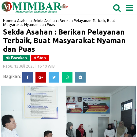
MEDAN
TABAGSEL
BIDANGRO
Home
»
Asahan
»
Sekda Asahan : Berikan Pelayanan Terbaik, Buat
Masyarakat Nyaman dan Puas
Sekda Asahan : Berikan Pelayanan
Terbaik, Buat Masyarakat Nyaman
dan Puas
Bacakan
Stop
Rabu, 12 Juli 2023 | 16.40 WIB
Bagikan: