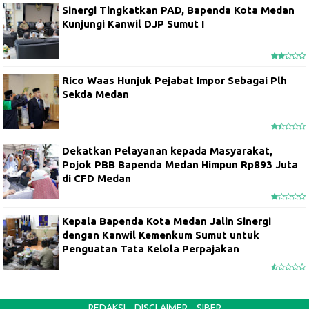
Sinergi Tingkatkan PAD, Bapenda Kota Medan
Kunjungi Kanwil DJP Sumut I
Rico Waas Hunjuk Pejabat Impor Sebagai Plh
Sekda Medan
Dekatkan Pelayanan kepada Masyarakat,
Pojok PBB Bapenda Medan Himpun Rp893 Juta
di CFD Medan
Kepala Bapenda Kota Medan Jalin Sinergi
dengan Kanwil Kemenkum Sumut untuk
Penguatan Tata Kelola Perpajakan
REDAKSI
DISCLAIMER
SIBER