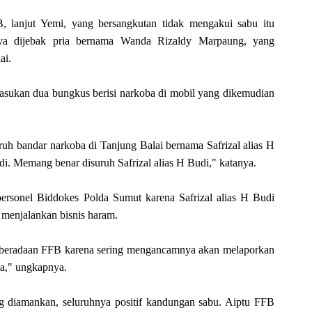
, lanjut Yemi, yang bersangkutan tidak mengakui sabu itu
nya dijebak pria bernama Wanda Rizaldy Marpaung, yang
ai.
sukan dua bungkus berisi narkoba di mobil yang dikemudian
h bandar narkoba di Tanjung Balai bernama Safrizal alias H
. Memang benar disuruh Safrizal alias H Budi," katanya.
rsonel Biddokes Polda Sumut karena Safrizal alias H Budi
ya menjalankan bisnis haram.
eberadaan FFB karena sering mengancamnya akan melaporkan
nya," ungkapnya.
ang diamankan, seluruhnya positif kandungan sabu. Aiptu FFB