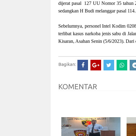
dijerat pasal 127 UU Nomor 35 tahun 2
sedangkan H Budi melanggar pasal 114
Sebelumnya, personel Intel Kodim 020
terlibat kasus narkoba jenis sabu di J
Kisaran, Asahan Senin (5/6/2023). Dari 
Bagikan:
KOMENTAR