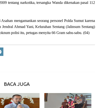
009 tentang narkotika, tersangka Wanda dikenakan pasal 112
.
8 Asahan mengamankan seorang personel Polda Sumut karena
alan Jendral Ahmad Yani, Kelurahan Sentang (Jalinsum Sentang)
oknum polisi itu, petugas menyita 66 Gram sabu-sabu. (04)
BACA JUGA