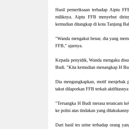
Hasil pemeriksaan terhadap Aiptu FFB
miliknya. Aiptu FFB menyebut diri
kemudian ditangkap di kota Tanjung Bal
"Wanda mengakui benar, dia yang mema
FFB," ujarnya.
Kepada penyidik, Wanda mengaku disuru
Budi. "Kita kemudian menangkap H Budi
Dia mengungkapkan, motif menjebak pe
takut dilaporkan FFB terkait aktifitasn
"Tersangka H Budi merasa terancam k
ke polisi atas tindakan yang dilakukan
Dari hasil tes urine terhadap orang y