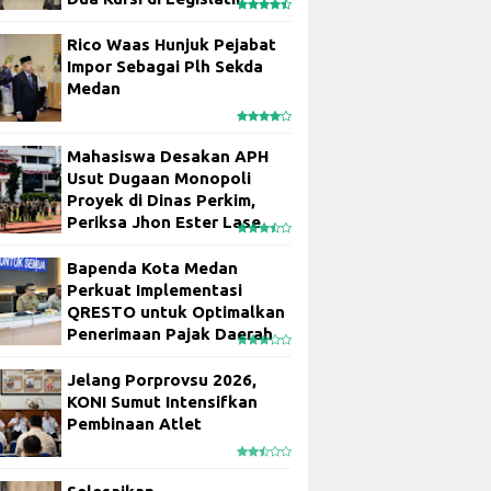
Rico Waas Hunjuk Pejabat
Impor Sebagai Plh Sekda
Medan
Mahasiswa Desakan APH
Usut Dugaan Monopoli
Proyek di Dinas Perkim,
Periksa Jhon Ester Lase
Bapenda Kota Medan
Perkuat Implementasi
QRESTO untuk Optimalkan
Penerimaan Pajak Daerah
Jelang Porprovsu 2026,
KONI Sumut Intensifkan
Pembinaan Atlet