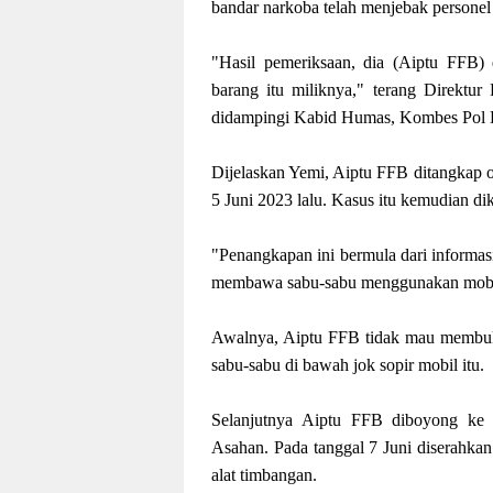
bandar narkoba telah menjebak persone
"Hasil pemeriksaan, dia (Aiptu FFB)
barang itu miliknya," terang Direkt
didampingi Kabid Humas, Kombes Pol H
Dijelaskan Yemi, Aiptu FFB ditangkap 
5 Juni 2023 lalu. Kasus itu kemudian d
"Penangkapan ini bermula dari informas
membawa sabu-sabu menggunakan mobil
Awalnya, Aiptu FFB tidak mau membuka
sabu-sabu di bawah jok sopir mobil itu.
Selanjutnya Aiptu FFB diboyong ke
Asahan. Pada tanggal 7 Juni diserahkan
alat timbangan.