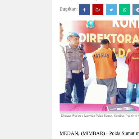
Bagikan:
Direktur Reserse Narkoba Polda Sumut, Kombes Pol Yemi Ma
MEDAN, (MIMBAR) - Polda Sumut menye