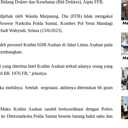
l Bidang Dokter dan Kesehatan (Bid Dokkes), Aiptu FFB.
 dijebak oleh Wanda Marpaung. Dia (FFB) tidak mengakui
M
ur Reserse Narkoba Polda Sumut, Kombes Pol Yemi Mandagi
adi Wahyudi, Selasa (13/6/2023).
oleh personel Kodim 0208 Asahan di Jalan Lintas Asahan pada
ikembangkan.
M
i yang diterima Intel Kodim Asahan terkait adanya orang yang
 BK 1976 FB," jelasnya.
 mobilnya. Setelah negosiasi, akhirnya ditemukan 66 gram
 Mako Kodim Asahan sambil berkoordinasi dengan Polres
 ke Ditresnarkoba Polda Sumut beserta barang bukti sabu dan