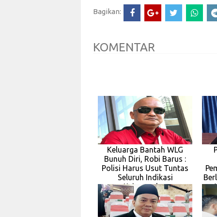
Bagikan:
KOMENTAR
Keluarga Bantah WLG
Bunuh Diri, Robi Barus :
Polisi Harus Usut Tuntas
Pe
Seluruh Indikasi
Berl
Kejanggalan