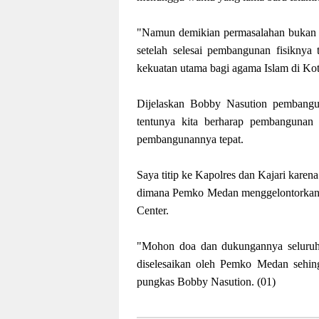
"Namun demikian permasalahan bukan te
setelah selesai pembangunan fisiknya t
kekuatan utama bagi agama Islam di Ko
Dijelaskan Bobby Nasution pembangu
tentunya kita berharap pembangunan i
pembangunannya tepat.
Saya titip ke Kapolres dan Kajari kare
dimana Pemko Medan menggelontorkan 
Center.
"Mohon doa dan dukungannya seluruh 
diselesaikan oleh Pemko Medan sehin
pungkas Bobby Nasution. (01)