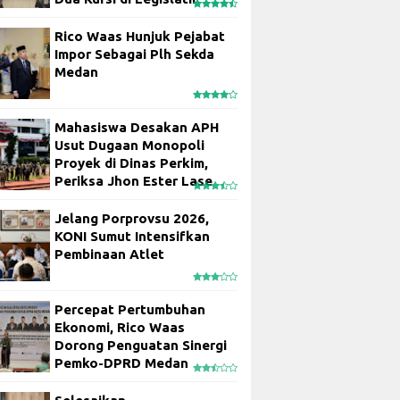
Rico Waas Hunjuk Pejabat
Impor Sebagai Plh Sekda
Medan
Mahasiswa Desakan APH
Usut Dugaan Monopoli
Proyek di Dinas Perkim,
Periksa Jhon Ester Lase
Jelang Porprovsu 2026,
KONI Sumut Intensifkan
Pembinaan Atlet
Percepat Pertumbuhan
Ekonomi, Rico Waas
Dorong Penguatan Sinergi
Pemko-DPRD Medan