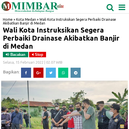
MEDAN
TABAGSEL
BIDANGRO
Home
»
Kota Medan
»
Wali Kota Instruksikan Segera Perbaiki Drainase
Akibatkan Banjir di Medan
Wali Kota Instruksikan Segera
Perbaiki Drainase Akibatkan Banjir
di Medan
Bacakan
Stop
Selasa, 15 Februari 2022 | 02.07 WIB
Bagikan: