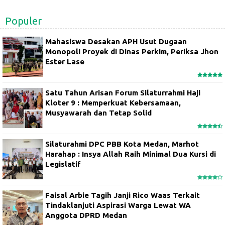
Populer
Mahasiswa Desakan APH Usut Dugaan
Monopoli Proyek di Dinas Perkim, Periksa Jhon
Ester Lase
Satu Tahun Arisan Forum Silaturrahmi Haji
Kloter 9 : Memperkuat Kebersamaan,
Musyawarah dan Tetap Solid
Silaturahmi DPC PBB Kota Medan, Marhot
Harahap : Insya Allah Raih Minimal Dua Kursi di
Legislatif
Faisal Arbie Tagih Janji Rico Waas Terkait
Tindaklanjuti Aspirasi Warga Lewat WA
Anggota DPRD Medan