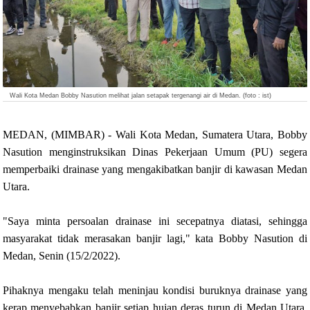
Wali Kota Medan Bobby Nasution melihat jalan setapak tergenangi air di Medan. (foto : ist)
MEDAN, (MIMBAR) - Wali Kota Medan, Sumatera Utara, Bobby
Nasution menginstruksikan Dinas Pekerjaan Umum (PU) segera
memperbaiki drainase yang mengakibatkan banjir di kawasan Medan
Utara.
"Saya minta persoalan drainase ini secepatnya diatasi, sehingga
masyarakat tidak merasakan banjir lagi," kata Bobby Nasution di
Medan, Senin (15/2/2022).
Pihaknya mengaku telah meninjau kondisi buruknya drainase yang
kerap menyebabkan banjir setiap hujan deras turun di Medan Utara,