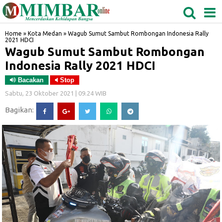
MEDAN
TABAGSEL
BIDANGRO
Home
»
Kota Medan
»
Wagub Sumut Sambut Rombongan Indonesia Rally
2021 HDCI
Wagub Sumut Sambut Rombongan
Indonesia Rally 2021 HDCI
Bacakan
Stop
Sabtu, 23 Oktober 2021 | 09.24 WIB
Bagikan: