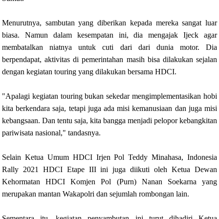
Menurutnya, sambutan yang diberikan kepada mereka sangat luar
biasa. Namun dalam kesempatan ini, dia mengajak Ijeck agar
membatalkan niatnya untuk cuti dari dari dunia motor. Dia
berpendapat, aktivitas di pemerintahan masih bisa dilakukan sejalan
dengan kegiatan touring yang dilakukan bersama HDCI.
"Apalagi kegiatan touring bukan sekedar mengimplementasikan hobi
kita berkendara saja, tetapi juga ada misi kemanusiaan dan juga misi
kebangsaan. Dan tentu saja, kita bangga menjadi pelopor kebangkitan
pariwisata nasional," tandasnya.
Selain Ketua Umum HDCI Irjen Pol Teddy Minahasa, Indonesia
Rally 2021 HDCI Etape III ini juga diikuti oleh Ketua Dewan
Kehormatan HDCI Komjen Pol (Purn) Nanan Soekarna yang
merupakan mantan Wakapolri dan sejumlah rombongan lain.
Sementara itu, kegiatan penyambutan ini turut dihadiri Ketua