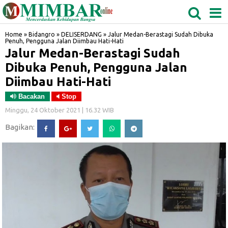
MEDAN
TABAGSEL
BIDANGRO
Home
»
Bidangro
»
DELISERDANG
»
Jalur Medan-Berastagi Sudah Dibuka
Penuh, Pengguna Jalan Diimbau Hati-Hati
Jalur Medan-Berastagi Sudah
Dibuka Penuh, Pengguna Jalan
Diimbau Hati-Hati
Bacakan
Stop
Minggu, 24 Oktober 2021 | 16.32 WIB
Bagikan: