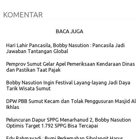
KOMENTAR
BACA JUGA
Hari Lahir Pancasila, Bobby Nasution : Pancasila Jadi
Jawaban Tantangan Global
Pemprov Sumut Gelar Apel Pemeriksaan Kendaraan Dinas
dan Pastikan Taat Pajak
Bobby Nasution Ingin Festival Layang-layang Jadi Daya
Tarik Wisata Sumut
DPW PBB Sumut Kecam dan Tolak Penggusuran Masjid Al
Ikhlas
Peluncuran Dapur SPPG Menarhanud 2, Bobby Nasution
Optimis Target 1.792 SPPG Bisa Tercapai
Edy Rahmayadi : Bumi Perkemahan Sibolangit Harus