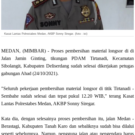
Kasat Lantas Polrestabes Medan, AKBP Sonny Siregar. (foto : ist)
MEDAN, (MIMBAR) - Proses pembersihan material longsor di di
Jalan Jamin Ginting, tikungan PDAM Tirtanadi, Kecamatan
Sibolangit, Kabupaten Deliserdang sudah selesai dikerjakan petugas
gabungan Ahad (24/10/2021).
"Seluruh pekerjaan pembersihan material longsor di titik Tirtanadi -
Sembahe sudah selesai dan tepat pukul 12.20 WIB," terang Kasat
Lantas Polrestabes Medan, AKBP Sonny Siregar.
Kata dia, dengan selesainya proses pembersihan itu, jalan Medan -
Berastagi, Kabupaten Tanah Karo dan sebaliknya sudah bisa dilalui
seperti sebelumnya. Namun, pengguna jalan atau pengendara harus