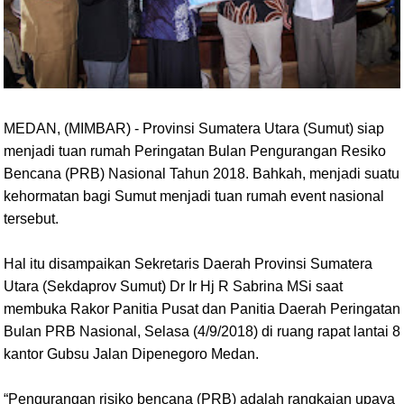
MEDAN, (MIMBAR) - Provinsi Sumatera Utara (Sumut) siap
menjadi tuan rumah Peringatan Bulan Pengurangan Resiko
Bencana (PRB) Nasional Tahun 2018. Bahkah, menjadi suatu
kehormatan bagi Sumut menjadi tuan rumah event nasional
tersebut.
Hal itu disampaikan Sekretaris Daerah Provinsi Sumatera
Utara (Sekdaprov Sumut) Dr Ir Hj R Sabrina MSi saat
membuka Rakor Panitia Pusat dan Panitia Daerah Peringatan
Bulan PRB Nasional, Selasa (4/9/2018) di ruang rapat lantai 8
kantor Gubsu Jalan Dipenegoro Medan.
“Pengurangan risiko bencana (PRB) adalah rangkaian upaya