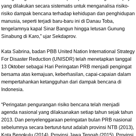
yang dilakukan secara sistematis untuk menganalisa risiko-
risiko dampak bencana terhadap kehidupan dan penghidupan
manusia, seperti terjadi baru-baru ini di Danau Toba,
tengelamnya kapal Sinar Bangun hingga letusan Gunung
Sinabung di Karo,” ujar Sekdaprov.
Kata Sabrina, badan PBB United Nation International Strategy
For Disaster Reduction (UNISDR) telah menetapkan tanggal
13 Oktober sebagai Hari Peringatan PRB menjadi pengingat
bersama atas kemajuan, keberhasilan, capai-capaian dalam
mempertahankan ketangguhan dari dampak bencana di
Indonesia.
“Peringatan pengurangan risiko bencana telah menjadi
agenda nasional yang dilaksanakan setiap tahun sejak tahun
2013. Dan penyelenggaraan peringatan bulan PRB nasional
sebelumnya secara berturut-turut adalah provinsi NTB (2013),
Kota Bengkulu (2014), Provinsi Jawa Tengah (2015), Provinsi