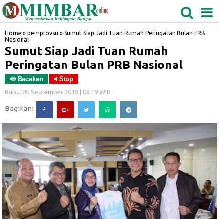
MEDAN
TABAGSEL
BIDANGRO
Home
»
pemprovsu
»
Sumut Siap Jadi Tuan Rumah Peringatan Bulan PRB
Nasional
Sumut Siap Jadi Tuan Rumah
Peringatan Bulan PRB Nasional
Bacakan
Stop
Rabu, 05 September 2018 | 08.19 WIB
Bagikan: