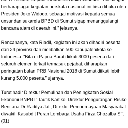
berharap agar kegiatan berskala nasional ini bisa dibuka oleh
Presiden Joko Widodo, sebagai motivasi kepada semua
unsur dan sukarela BPBD di Sumut sigap menanggulangi
bencana alam di daerah ini,” jelasnya.
Rencananya, kata Riadil, kegiatan ini akan dihadiri peserta
dari 34 provinsi dan melibatkan 500 kabupaten/kota se
Indonesia. “Bila di Papua Barat diikuti 3000 peserta dari
seluruh elemen terkait termasuk pejabat, diharapkan
peringatan bulan PRB Nasional 2018 di Sumut diikuti lebih
kurang 5.000 peserta,” ujarnya.
Turut hadir Direktur Pemulihan dan Peningkatan Sosial
Ekonomi BNPB Ir Taufik Kartiko, Direktur Pengurangan Risiko
Bencana Dr Raditya Jati, Direktur Pemberdayaan Masyarakat
diwakili Kasubdit Peran Lembaga Usaha Firza Ghozalba ST.
(01)