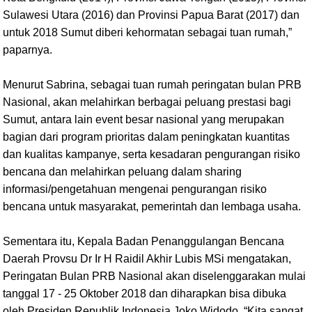
Sulawesi Utara (2016) dan Provinsi Papua Barat (2017) dan
untuk 2018 Sumut diberi kehormatan sebagai tuan rumah,”
paparnya.
Menurut Sabrina, sebagai tuan rumah peringatan bulan PRB
Nasional, akan melahirkan berbagai peluang prestasi bagi
Sumut, antara lain event besar nasional yang merupakan
bagian dari program prioritas dalam peningkatan kuantitas
dan kualitas kampanye, serta kesadaran pengurangan risiko
bencana dan melahirkan peluang dalam sharing
informasi/pengetahuan mengenai pengurangan risiko
bencana untuk masyarakat, pemerintah dan lembaga usaha.
Sementara itu, Kepala Badan Penanggulangan Bencana
Daerah Provsu Dr Ir H Raidil Akhir Lubis MSi mengatakan,
Peringatan Bulan PRB Nasional akan diselenggarakan mulai
tanggal 17 - 25 Oktober 2018 dan diharapkan bisa dibuka
oleh Presiden Republik Indonesia Joko Widodo. “Kita sangat