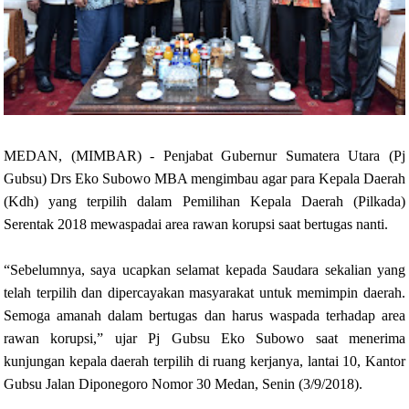
MEDAN, (MIMBAR) - Penjabat Gubernur Sumatera Utara (Pj
Gubsu) Drs Eko Subowo MBA mengimbau agar para Kepala Daerah
(Kdh) yang terpilih dalam Pemilihan Kepala Daerah (Pilkada)
Serentak 2018 mewaspadai area rawan korupsi saat bertugas nanti.
“Sebelumnya, saya ucapkan selamat kepada Saudara sekalian yang
telah terpilih dan dipercayakan masyarakat untuk memimpin daerah.
Semoga amanah dalam bertugas dan harus waspada terhadap area
rawan korupsi,” ujar Pj Gubsu Eko Subowo saat menerima
kunjungan kepala daerah terpilih di ruang kerjanya, lantai 10, Kantor
Gubsu Jalan Diponegoro Nomor 30 Medan, Senin (3/9/2018).