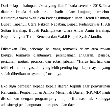
Dari delapan kabupaten/kota yang ikut Pilkada serentak 2018, lima
diantara kepala daerah terpilih hadir dalam kunjungan tersebut.
Kelimanya yakni Wali Kota Padangsidimpuan Irsan Efendi Nasution,
Bupati Tapanuli Utara Nikson Nababan, Bupati Padanglawas H Ali
Sultan Harahap, Bupati Padanglawas Utara Andar Amin Harahap,
Bupati Langkat Terbit Rencana dan Wakil Bupati Syah Afandin.
Dikatakan Eko, beberapa hal yang termasuk dalam area rawan
korupsi termasuk diantaranya, perencanaan anggaran, Bansos,
perizinan, mutasi, promosi dan rotasi jabatan. “Harus hati-hati dan
teliti selama bertugas, dan yang lebih penting ingat kepercayaan yang
sudah diberikan masyarakat,” ucapnya.
Eko juga berpesan kepada kepala daerah terpilih agar penyusunan
Rancangan Pembangunan Jangka Menengah Daerah (RPJMD) nanti
disesuaikan dengan program-program prioritas nasional. Sehingga
ada sinergi pembangunan antara pusat dan daerah.