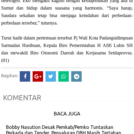
heterogen. Eko mengaku kagum dengan kemajemukan yang ada di
Sumut dan hidup dalam suasana yang harmonis. “Saya harap,
Saudara sekalian tetap bisa menjaga keindahan dari perbedaan-
perbedaan tersebut,” tuturnya.
Turut hadir dalam pertemuan tersebut Pj Wali Kota Padangsidimpuan
Sarmadan Hasibuan, Kepala Biro Pemerintahan H Afifi Lubis SH
dan mewakili Biro Otonomi Daerah dan Kerjasama Setdaprovsu.
(01)
Bagikan:
KOMENTAR
BACA JUGA
Bobby Nasution Desak Pemkab/Pemko Tuntaskan
Perkada dan Tender, Penyaluran DBH Masih Tertahan