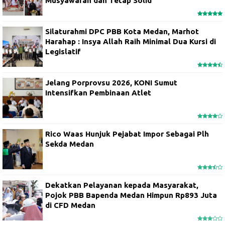
Musyawarah dan Tetap Solid
Silaturahmi DPC PBB Kota Medan, Marhot
Harahap : Insya Allah Raih Minimal Dua Kursi di
Legislatif
Jelang Porprovsu 2026, KONI Sumut
Intensifkan Pembinaan Atlet
Rico Waas Hunjuk Pejabat Impor Sebagai Plh
Sekda Medan
Dekatkan Pelayanan kepada Masyarakat,
Pojok PBB Bapenda Medan Himpun Rp893 Juta
di CFD Medan