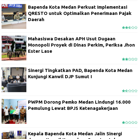
Bapenda Kota Medan Perkuat Implementasi
QRESTO untuk Optimalkan Penerimaan Pajak
Daerah
Mahasiswa Desakan APH Usut Dugaan
Monopoli Proyek di Dinas Perkim, Periksa Jhon
Ester Lase
Sinergi Tingkatkan PAD, Bapenda Kota Medan
Kunjungi Kanwil DJP Sumut I
PWPM Dorong Pemko Medan Lindungi 16.000
Pemulung Lewat BPJS Ketenagakerjaan
Kepala Bapenda Kota Medan Jalin Sinergi