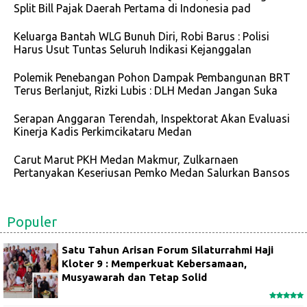
Split Bill Pajak Daerah Pertama di Indonesia pad
Keluarga Bantah WLG Bunuh Diri, Robi Barus : Polisi
Harus Usut Tuntas Seluruh Indikasi Kejanggalan
Polemik Penebangan Pohon Dampak Pembangunan BRT
Terus Berlanjut, Rizki Lubis : DLH Medan Jangan Suka
Serapan Anggaran Terendah, Inspektorat Akan Evaluasi
Kinerja Kadis Perkimcikataru Medan
Carut Marut PKH Medan Makmur, Zulkarnaen
Pertanyakan Keseriusan Pemko Medan Salurkan Bansos
Populer
Satu Tahun Arisan Forum Silaturrahmi Haji
Kloter 9 : Memperkuat Kebersamaan,
Musyawarah dan Tetap Solid