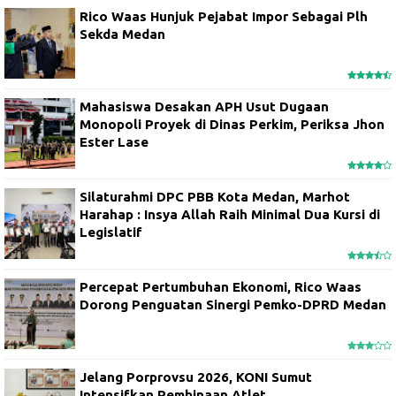
Rico Waas Hunjuk Pejabat Impor Sebagai Plh
Sekda Medan
Mahasiswa Desakan APH Usut Dugaan
Monopoli Proyek di Dinas Perkim, Periksa Jhon
Ester Lase
Silaturahmi DPC PBB Kota Medan, Marhot
Harahap : Insya Allah Raih Minimal Dua Kursi di
Legislatif
Percepat Pertumbuhan Ekonomi, Rico Waas
Dorong Penguatan Sinergi Pemko-DPRD Medan
Jelang Porprovsu 2026, KONI Sumut
Intensifkan Pembinaan Atlet