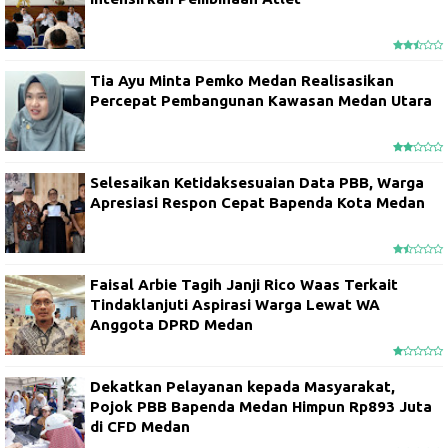
Tia Ayu Minta Pemko Medan Realisasikan
Percepat Pembangunan Kawasan Medan Utara
Selesaikan Ketidaksesuaian Data PBB, Warga
Apresiasi Respon Cepat Bapenda Kota Medan
Faisal Arbie Tagih Janji Rico Waas Terkait
Tindaklanjuti Aspirasi Warga Lewat WA
Anggota DPRD Medan
Dekatkan Pelayanan kepada Masyarakat,
Pojok PBB Bapenda Medan Himpun Rp893 Juta
di CFD Medan