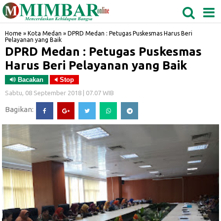
MEDAN
TABAGSEL
BIDANGRO
Home
»
Kota Medan
»
DPRD Medan : Petugas Puskesmas Harus Beri
Pelayanan yang Baik
DPRD Medan : Petugas Puskesmas
Harus Beri Pelayanan yang Baik
Bacakan
Stop
Sabtu, 08 September 2018 | 07.07 WIB
Bagikan: