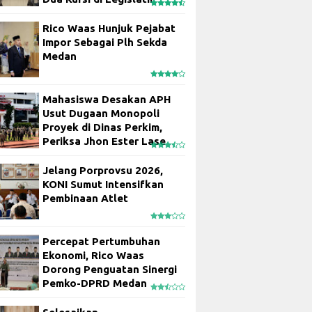
Rico Waas Hunjuk Pejabat
Impor Sebagai Plh Sekda
Medan
Mahasiswa Desakan APH
Usut Dugaan Monopoli
Proyek di Dinas Perkim,
Periksa Jhon Ester Lase
Jelang Porprovsu 2026,
KONI Sumut Intensifkan
Pembinaan Atlet
Percepat Pertumbuhan
Ekonomi, Rico Waas
Dorong Penguatan Sinergi
Pemko-DPRD Medan