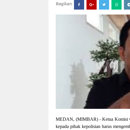
Bagikan:
MEDAN, (MIMBAR) -
Ketua Komisi
kepada pihak kepolisian harus mengem