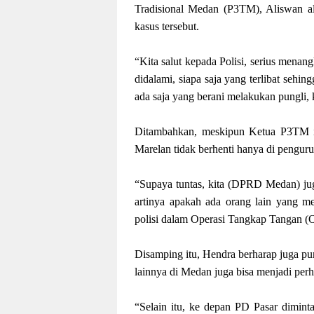
Tradisional Medan (P3TM), Aliswan a
kasus tersebut.
“Kita salut kepada Polisi, serius mena
didalami, siapa saja yang terlibat sehing
ada saja yang berani melakukan pungli, 
Ditambahkan, meskipun Ketua P3TM it
Marelan tidak berhenti hanya di pengu
“Supaya tuntas, kita (DPRD Medan) juga
artinya apakah ada orang lain yang me
polisi dalam Operasi Tangkap Tangan (O
Disamping itu, Hendra berharap juga pung
lainnya di Medan juga bisa menjadi perha
“Selain itu, ke depan PD Pasar dimint