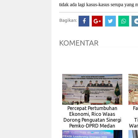
tidak ada lagi kasus-kasus serupa yang
Bagikan:
KOMENTAR
Percepat Pertumbuhan
Fa
Ekonomi, Rico Waas
Dorong Penguatan Sinergi
T
Pemko-DPRD Medan
War