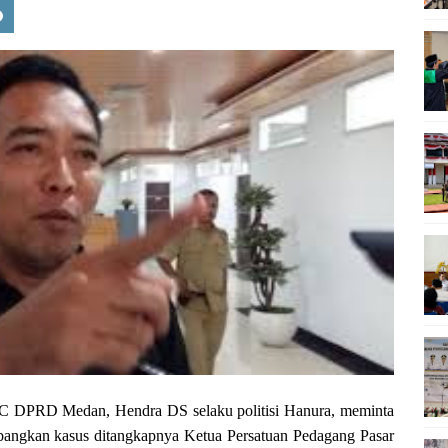
 C DPRD Medan, Hendra DS
selaku politisi Hanura, meminta
bangkan kasus d
itangkapnya Ketua Persatuan Pedagang Pasar