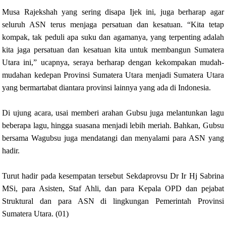
Musa Rajekshah yang sering disapa Ijek ini, juga berharap agar
seluruh ASN terus menjaga persatuan dan kesatuan. “Kita tetap
kompak, tak peduli apa suku dan agamanya, yang terpenting adalah
kita jaga persatuan dan kesatuan kita untuk membangun Sumatera
Utara ini,” ucapnya, seraya berharap dengan kekompakan mudah-
mudahan kedepan Provinsi Sumatera Utara menjadi Sumatera Utara
yang bermartabat diantara provinsi lainnya yang ada di Indonesia.
Di ujung acara, usai memberi arahan Gubsu juga melantunkan lagu
beberapa lagu, hingga suasana menjadi lebih meriah. Bahkan, Gubsu
bersama Wagubsu juga mendatangi dan menyalami para ASN yang
hadir.
Turut hadir pada kesempatan tersebut Sekdaprovsu Dr Ir Hj Sabrina
MSi, para Asisten, Staf Ahli, dan para Kepala OPD dan pejabat
Struktural dan para ASN di lingkungan Pemerintah Provinsi
Sumatera Utara. (01)