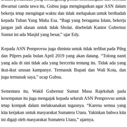
diwarnai canda tawa itu, Gubsu juga mengingatkan agar ASN dalam
bekerja tetap mengingat waktu dan tidak melupakan untuk beribadah
kepada Tuhan Yang Maha Esa. “Bagi yang beragama Islam, bekerja
jangan jadi alasan untuk tidak Sholat, disebelah Kantor Gubernur
Sumut ini ada Masjid yang besar,” ujar Edy.
Kepada ASN Pemprovsu juga diminta untuk tidak terlibat pada Pileg
dan Pilpres pada bulan April 2019 yang akan datang. “Tolong nanti
yang ada di sini tidak ada yang bercerita tentang itu. Tidak ada yang
ikut-ikut urusan kampanye. Termasuk Bupati dan Wali Kota, dan
juga termasuk saya,” ucap Gubsu.
Sementara itu, Wakil Gubernur Sumut Musa Rajekshah pada
kesempatan itu juga mengajak kepada seluruh ASN Pemprovsu untuk
tetap kompak dalam melaksanakan tugasnya. “Karena semua yang
kita kerjakan untuk masyarakat Sumatera Utara. Yakinkan bahwa kita
ini digaji oleh masyarakat Sumatera Utara,” ujarnya.