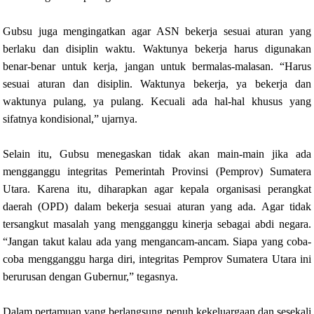
Gubsu juga mengingatkan agar ASN bekerja sesuai aturan yang
berlaku dan disiplin waktu. Waktunya bekerja harus digunakan
benar-benar untuk kerja, jangan untuk bermalas-malasan. “Harus
sesuai aturan dan disiplin. Waktunya bekerja, ya bekerja dan
waktunya pulang, ya pulang. Kecuali ada hal-hal khusus yang
sifatnya kondisional,” ujarnya.
Selain itu, Gubsu menegaskan tidak akan main-main jika ada
mengganggu integritas Pemerintah Provinsi (Pemprov) Sumatera
Utara. Karena itu, diharapkan agar kepala organisasi perangkat
daerah (OPD) dalam bekerja sesuai aturan yang ada. Agar tidak
tersangkut masalah yang mengganggu kinerja sebagai abdi negara.
“Jangan takut kalau ada yang mengancam-ancam. Siapa yang coba-
coba mengganggu harga diri, integritas Pemprov Sumatera Utara ini
berurusan dengan Gubernur,” tegasnya.
Dalam pertamuan yang berlangsung penuh kekeluargaan dan sesekali