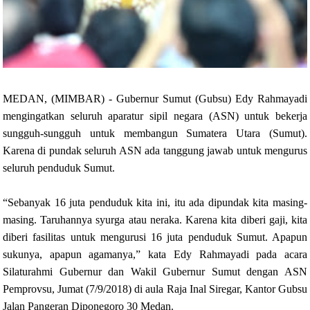
MEDAN, (MIMBAR) - Gubernur Sumut (Gubsu) Edy Rahmayadi
mengingatkan seluruh aparatur sipil negara (ASN) untuk bekerja
sungguh-sungguh untuk membangun Sumatera Utara (Sumut).
Karena di pundak seluruh ASN ada tanggung jawab untuk mengurus
seluruh penduduk Sumut.
“Sebanyak 16 juta penduduk kita ini, itu ada dipundak kita masing-
masing. Taruhannya syurga atau neraka. Karena kita diberi gaji, kita
diberi fasilitas untuk mengurusi 16 juta penduduk Sumut. Apapun
sukunya, apapun agamanya,” kata Edy Rahmayadi pada acara
Silaturahmi Gubernur dan Wakil Gubernur Sumut dengan ASN
Pemprovsu, Jumat (7/9/2018) di aula Raja Inal Siregar, Kantor Gubsu
Jalan Pangeran Diponegoro 30 Medan.