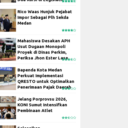
Rico Waas Hunjuk Pejabat
Impor Sebagai Plh Sekda
Medan
Mahasiswa Desakan APH
Usut Dugaan Monopoli
Proyek di Dinas Perkim,
Periksa Jhon Ester Lase
Bapenda Kota Medan
Perkuat Implementasi
QRESTO untuk Optimalkan
Penerimaan Pajak Daerah
Jelang Porprovsu 2026,
KONI Sumut Intensifkan
Pembinaan Atlet