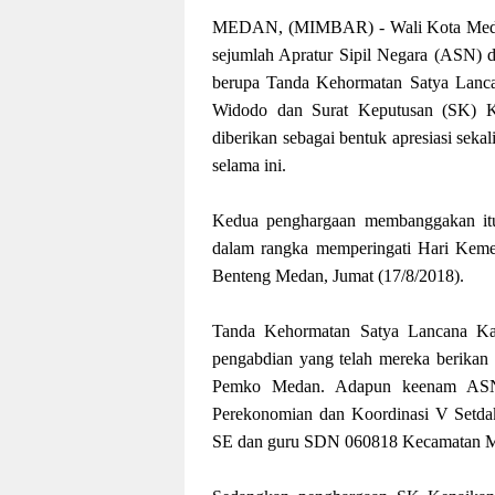
MEDAN, (MIMBAR) - Wali Kota Medan
sejumlah Apratur Sipil Negara (ASN) 
berupa Tanda Kehormatan Satya Lancan
Widodo dan Surat Keputusan (SK) Ke
diberikan sebagai bentuk apresiasi seka
selama ini.
Kedua penghargaan membanggakan itu
dalam rangka memperingati Hari Keme
Benteng Medan, Jumat (17/8/2018).
Tanda Kehormatan Satya Lancana Kar
pengabdian yang telah mereka berikan 
Pemko Medan. Adapun keenam ASN 
Perekonomian dan Koordinasi V Setdak
SE dan guru SDN 060818 Kecamatan Me