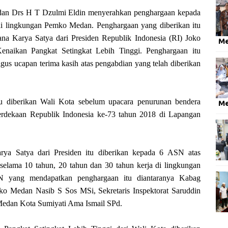
 Drs H T Dzulmi Eldin menyerahkan penghargaan kepada
di lingkungan Pemko Medan. Penghargaan yang diberikan itu
a Karya Satya dari Presiden Republik Indonesia (RI) Joko
M
naikan Pangkat Setingkat Lebih Tinggi. Penghargaan itu
ligus ucapan terima kasih atas pengabdian yang telah diberikan
 diberikan Wali Kota sebelum upacara penurunan bendera
M
rdekaan Republik Indonesia ke-73 tahun 2018 di Lapangan
ya Satya dari Presiden itu diberikan kepada 6 ASN atas
selama 10 tahun, 20 tahun dan 30 tahun kerja di lingkungan
yang mendapatkan penghargaan itu diantaranya Kabag
o Medan Nasib S Sos MSi, Sekretaris Inspektorat Saruddin
dan Kota Sumiyati Ama Ismail SPd.