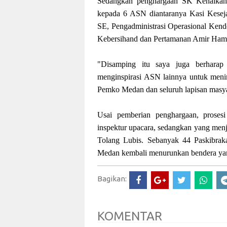
Sedangkan penghargaan SK Kenaikan P
kepada 6 ASN diantaranya Kasi Kesej
SE, Pengadministrasi Operasional Kend
Kebersihand dan Pertamanan Amir Hamz
"Disamping itu saya juga berharap
menginspirasi ASN lainnya untuk meni
Pemko Medan dan seluruh lapisan masya
Usai pemberian penghargaan, proses
inspektur upacara, sedangkan yang men
Tolang Lubis. Sebanyak 44 Paskibrak
Medan kembali menurunkan bendera yan
Bagikan:
KOMENTAR