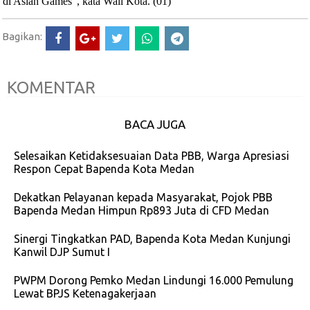
di Asian Games", kata Wali Kota. (01)
Bagikan:
KOMENTAR
BACA JUGA
Selesaikan Ketidaksesuaian Data PBB, Warga Apresiasi
Respon Cepat Bapenda Kota Medan
Dekatkan Pelayanan kepada Masyarakat, Pojok PBB
Bapenda Medan Himpun Rp893 Juta di CFD Medan
Sinergi Tingkatkan PAD, Bapenda Kota Medan Kunjungi
Kanwil DJP Sumut I
PWPM Dorong Pemko Medan Lindungi 16.000 Pemulung
Lewat BPJS Ketenagakerjaan