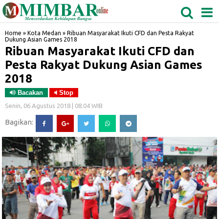
MEDAN
TABAGSEL
BIDANGRO
Home
»
Kota Medan
»
Ribuan Masyarakat Ikuti CFD dan Pesta Rakyat
Dukung Asian Games 2018
Ribuan Masyarakat Ikuti CFD dan
Pesta Rakyat Dukung Asian Games
2018
Bacakan
Stop
Senin, 06 Agustus 2018 | 08.04 WIB
Bagikan: