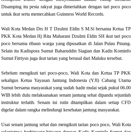
Disamping itu pesta rakyat juga dimeriahkan dengan tari poco poco
untuk ikut serta memecahkan Guinness World Records.
Wali Kota Medan Drs H T Dzulmi Eldin S M.Si bersama Ketua TP
PKK Kota Medan Hj Rita Maharani Dzulmi Eldin SH ikut tari poco
poco bersama ribaun warga yang dipusatkan di Jalan Pulau Pinang.
Selain itu Kadispora Sumut Baharuddin Siagian dan Kadis Kominfo
Sumut Fitriyus juga ikut tarian yang berasal dari Maluku tersebut.
Sebelum mengikuti tari poco-poco, Wali Kota dan Ketua TP PKK
sekaligus Ketua Yayasan Jantung Indonesia (YJI) Cabang Utama
Sumut bersama masyarakat yang sudah hadir mulai sejak pukul 06.00
WIB lebih dulu melaksanakan senam jantung sehat dipandu sejumlah
instruktur terlatih. Senam ini rutin ditampilkan dalam setiap CFD
digelar dalam rangka melindungi kesehatan jantung masyarakat.
Usai senam jantung sehat dan mengikuti tarian poco poco, Wali Kota
selanjutnya berbincang-bincang dengan Kadis Kominfo Sumut dan