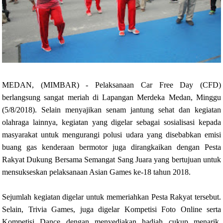
MEDAN, (MIMBAR) - Pelaksanaan Car Free Day (CFD)
berlangsung sangat meriah di Lapangan Merdeka Medan, Minggu
(5/8/2018). Selain menyajikan senam jantung sehat dan kegiatan
olahraga lainnya, kegiatan yang digelar sebagai sosialisasi kepada
masyarakat untuk mengurangi polusi udara yang disebabkan emisi
buang gas kenderaan bermotor juga dirangkaikan dengan Pesta
Rakyat Dukung Bersama Semangat Sang Juara yang bertujuan untuk
mensukseskan pelaksanaan Asian Games ke-18 tahun 2018.
Sejumlah kegiatan digelar untuk memeriahkan Pesta Rakyat tersebut.
Selain, Trivia Games, juga digelar Kompetisi Foto Online serta
Kompetisi Dance dengan menyediakan hadiah cukup menarik.