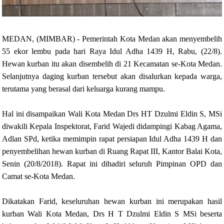
MEDAN, (MIMBAR) - Pemerintah Kota Medan akan menyembelih
55 ekor lembu pada hari Raya Idul Adha 1439 H, Rabu, (22/8).
Hewan kurban itu akan disembelih di 21 Kecamatan se-Kota Medan.
Selanjutnya daging kurban tersebut akan disalurkan kepada warga,
terutama yang berasal dari keluarga kurang mampu.
Hal ini disampaikan Wali Kota Medan Drs HT Dzulmi Eldin S, MSi
diwakili Kepala Inspektorat, Farid Wajedi didampingi Kabag Agama,
Adlan SPd, ketika memimpin rapat persiapan Idul Adha 1439 H dan
penyembelihan hewan kurban di Ruang Rapat III, Kantor Balai Kota,
Senin (20/8/2018). Rapat ini dihadiri seluruh Pimpinan OPD dan
Camat se-Kota Medan.
Dikatakan Farid, keseluruhan hewan kurban ini merupakan hasil
kurban Wali Kota Medan, Drs H T Dzulmi Eldin S MSi beserta