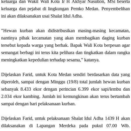
keluarga dan Wakil Wali Kota Ir H Akhyar Nasution, MSi beserta
keluarga dan pejabat di lingkungan Pemko Medan. Penyembelihan
ini akan dilaksanakan usai Shalat Idul Adha.
"Hewan kurban akan didistribusikan masing-masing kecamatan,
nantinya pihak kecamatan yang akan membagikan daging kurban
tersebut kepada warga yang berhak. Bapak Wali Kota berpesan agar
semangat berbagi ini terus kita pelihara dan tingkatkan dalam rangka
meningkatkan kepedulian terhadap sesama,” katanya.
Dijelaskan Farid, untuk Kota Medan sendiri berdasarkan data yang
diperoleh, sampai dengan Minggu (19/8) total jumlah hewan kurban
sebanyak 8.433 ekor dengan perincian 6.399 ekor sapi/lembu dan
2.034 ekor kambing. Jumlah ini kemungkinan akan terus bertambah
sampai dengan hari pelaksanaan kurban.
Dijelaskan Farid, untuk pelaksanaan Shalat Idul Adha 1439 H akan
dilaksanakan di Lapangan Merdeka pada pukul 07.00 Wib.