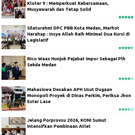
Kloter 9 : Memperkuat Kebersamaan,
Musyawarah dan Tetap Solid
Silaturahmi DPC PBB Kota Medan, Marhot
Harahap : Insya Allah Raih Minimal Dua Kursi di
Legislatif
Rico Waas Hunjuk Pejabat Impor Sebagai Plh
Sekda Medan
Mahasiswa Desakan APH Usut Dugaan
Monopoli Proyek di Dinas Perkim, Periksa Jhon
Ester Lase
Jelang Porprovsu 2026, KONI Sumut
Intensifkan Pembinaan Atlet