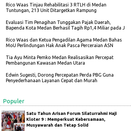
Rico Waas Tinjau Rehabilitasi 3 RTLH di Medan
Tuntungan, 213 Unit Ditargetkan Rampung
Evaluasi Tim Penagihan Tunggakan Pajak Daerah,
Bapenda Kota Medan Berhasil Tagih Rp1,4 Miliar pada J
Rico Waas dan Ketua Pengadilan Agama Medan Bahas
MoU Perlindungan Hak Anak Pasca Perceraian ASN
Tia Ayu Minta Pemko Medan Realisasikan Percepat
Pembangunan Kawasan Medan Utara
Edwin Sugesti, Dorong Percepatan Perda PBG Guna
Penyederhanaan Layanan Cepat dan Murah
Populer
Satu Tahun Arisan Forum Silaturrahmi Haji
Kloter 9 : Memperkuat Kebersamaan,
Musyawarah dan Tetap Solid