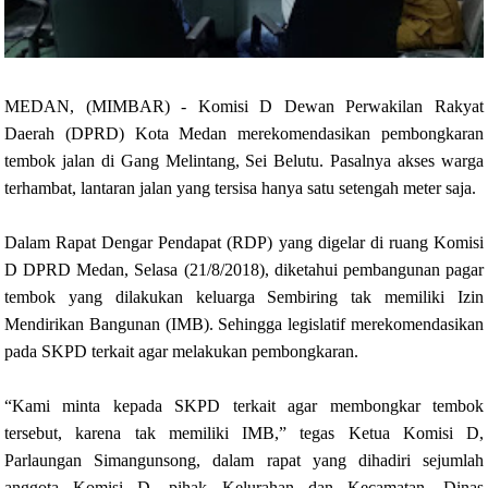
MEDAN, (MIMBAR) - Komisi D Dewan Perwakilan Rakyat
Daerah (DPRD) Kota Medan merekomendasikan pembongkaran
tembok jalan di Gang Melintang, Sei Belutu. Pasalnya akses warga
terhambat, lantaran jalan yang tersisa hanya satu setengah meter saja.
Dalam Rapat Dengar Pendapat (RDP) yang digelar di ruang Komisi
D DPRD Medan, Selasa (21/8/2018), diketahui pembangunan pagar
tembok yang dilakukan keluarga Sembiring tak memiliki Izin
Mendirikan Bangunan (IMB). Sehingga legislatif merekomendasikan
pada SKPD terkait agar melakukan pembongkaran.
“Kami minta kepada SKPD terkait agar membongkar tembok
tersebut, karena tak memiliki IMB,” tegas Ketua Komisi D,
Parlaungan Simangunsong, dalam rapat yang dihadiri sejumlah
anggota Komisi D, pihak Kelurahan dan Kecamatan, Dinas