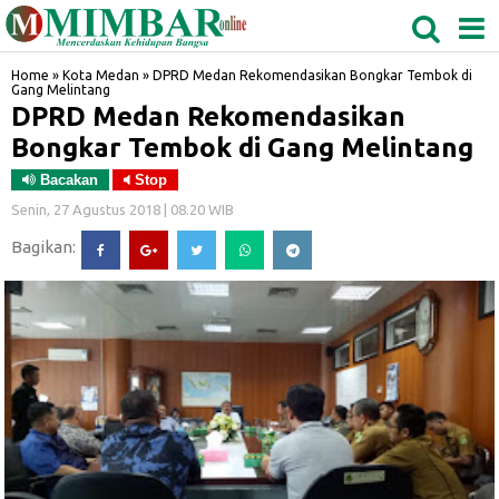
MEDAN
TABAGSEL
BIDANGRO
Home
»
Kota Medan
»
DPRD Medan Rekomendasikan Bongkar Tembok di
Gang Melintang
DPRD Medan Rekomendasikan
Bongkar Tembok di Gang Melintang
Bacakan
Stop
Senin, 27 Agustus 2018 | 08.20 WIB
Bagikan: