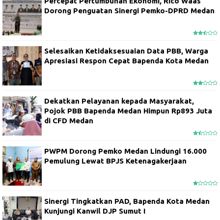
Percepat Pertumbuhan Ekonomi, Rico Waas
Dorong Penguatan Sinergi Pemko-DPRD Medan
Selesaikan Ketidaksesuaian Data PBB, Warga
Apresiasi Respon Cepat Bapenda Kota Medan
Dekatkan Pelayanan kepada Masyarakat,
Pojok PBB Bapenda Medan Himpun Rp893 Juta
di CFD Medan
PWPM Dorong Pemko Medan Lindungi 16.000
Pemulung Lewat BPJS Ketenagakerjaan
Sinergi Tingkatkan PAD, Bapenda Kota Medan
Kunjungi Kanwil DJP Sumut I