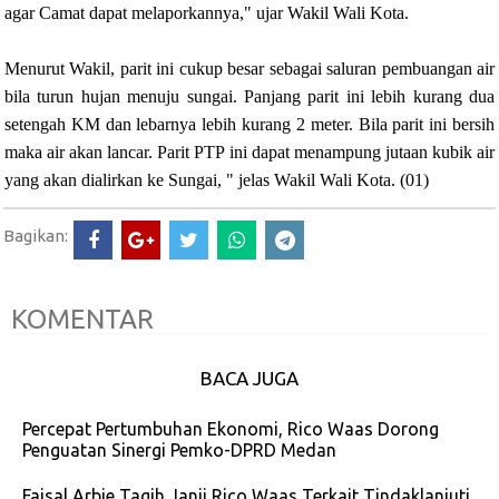
agar Camat dapat melaporkannya," ujar Wakil Wali Kota.
Menurut Wakil, parit ini cukup besar sebagai saluran pembuangan air
bila turun hujan menuju sungai. Panjang parit ini lebih kurang dua
setengah KM dan lebarnya lebih kurang 2 meter. Bila parit ini bersih
maka air akan lancar. Parit PTP ini dapat menampung jutaan kubik air
yang akan dialirkan ke Sungai, " jelas Wakil Wali Kota. (01)
Bagikan:
KOMENTAR
BACA JUGA
Percepat Pertumbuhan Ekonomi, Rico Waas Dorong
Penguatan Sinergi Pemko-DPRD Medan
Faisal Arbie Tagih Janji Rico Waas Terkait Tindaklanjuti