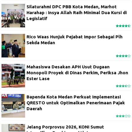
Silaturahmi DPC PBB Kota Medan, Marhot
Harahap : Insya Allah Raih Minimal Dua Kursi di
Legislatif
Rico Waas Hunjuk Pejabat Impor Sebagai Plh
Sekda Medan
Mahasiswa Desakan APH Usut Dugaan
Monopoli Proyek di Dinas Perkim, Periksa Jhon
Ester Lase
Bapenda Kota Medan Perkuat Implementasi
QRESTO untuk Optimalkan Penerimaan Pajak
Daerah
Jelang Porprovsu 2026, KONI Sumut