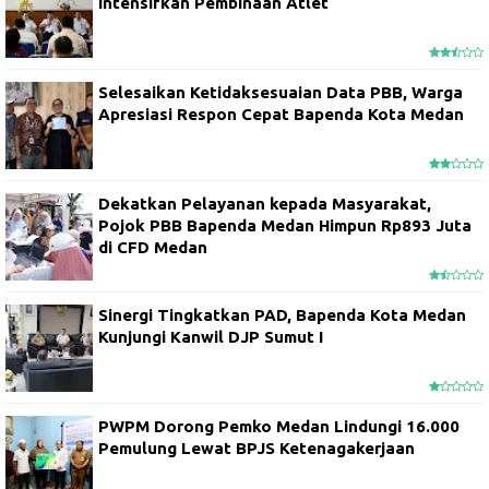
Intensifkan Pembinaan Atlet
Selesaikan Ketidaksesuaian Data PBB, Warga
Apresiasi Respon Cepat Bapenda Kota Medan
Dekatkan Pelayanan kepada Masyarakat,
Pojok PBB Bapenda Medan Himpun Rp893 Juta
di CFD Medan
Sinergi Tingkatkan PAD, Bapenda Kota Medan
Kunjungi Kanwil DJP Sumut I
PWPM Dorong Pemko Medan Lindungi 16.000
Pemulung Lewat BPJS Ketenagakerjaan