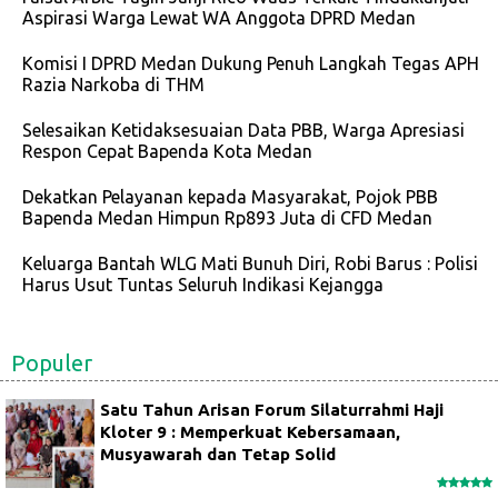
Aspirasi Warga Lewat WA Anggota DPRD Medan
Komisi I DPRD Medan Dukung Penuh Langkah Tegas APH
Razia Narkoba di THM
Selesaikan Ketidaksesuaian Data PBB, Warga Apresiasi
Respon Cepat Bapenda Kota Medan
Dekatkan Pelayanan kepada Masyarakat, Pojok PBB
Bapenda Medan Himpun Rp893 Juta di CFD Medan
Keluarga Bantah WLG Mati Bunuh Diri, Robi Barus : Polisi
Harus Usut Tuntas Seluruh Indikasi Kejangga
Populer
Satu Tahun Arisan Forum Silaturrahmi Haji
Kloter 9 : Memperkuat Kebersamaan,
Musyawarah dan Tetap Solid