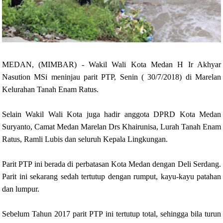
MEDAN, (MIMBAR) - Wakil Wali Kota Medan H Ir Akhyar
Nasution MSi meninjau parit PTP, Senin ( 30/7/2018) di Marelan
Kelurahan Tanah Enam Ratus.
Selain Wakil Wali Kota juga hadir anggota DPRD Kota Medan
Suryanto, Camat Medan Marelan Drs Khairunisa, Lurah Tanah Enam
Ratus, Ramli Lubis dan seluruh Kepala Lingkungan.
Parit PTP ini berada di perbatasan Kota Medan dengan Deli Serdang.
Parit ini sekarang sedah tertutup dengan rumput, kayu-kayu patahan
dan lumpur.
Sebelum Tahun 2017 parit PTP ini tertutup total, sehingga bila turun