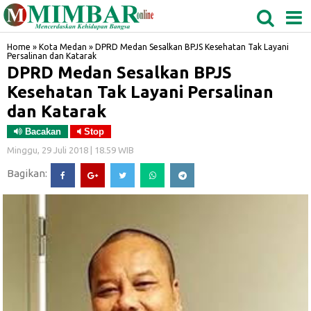
MEDAN
TABAGSEL
BIDANGRO
Home
»
Kota Medan
»
DPRD Medan Sesalkan BPJS Kesehatan Tak Layani
Persalinan dan Katarak
DPRD Medan Sesalkan BPJS
Kesehatan Tak Layani Persalinan
dan Katarak
Bacakan
Stop
Minggu, 29 Juli 2018 | 18.59 WIB
Bagikan: