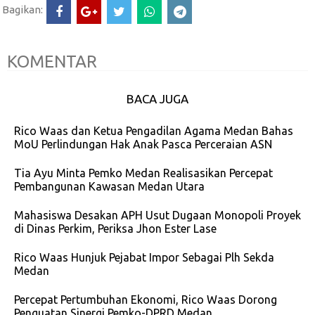
Bagikan:
KOMENTAR
BACA JUGA
Rico Waas dan Ketua Pengadilan Agama Medan Bahas
MoU Perlindungan Hak Anak Pasca Perceraian ASN
Tia Ayu Minta Pemko Medan Realisasikan Percepat
Pembangunan Kawasan Medan Utara
Mahasiswa Desakan APH Usut Dugaan Monopoli Proyek
di Dinas Perkim, Periksa Jhon Ester Lase
Rico Waas Hunjuk Pejabat Impor Sebagai Plh Sekda
Medan
Percepat Pertumbuhan Ekonomi, Rico Waas Dorong
Penguatan Sinergi Pemko-DPRD Medan