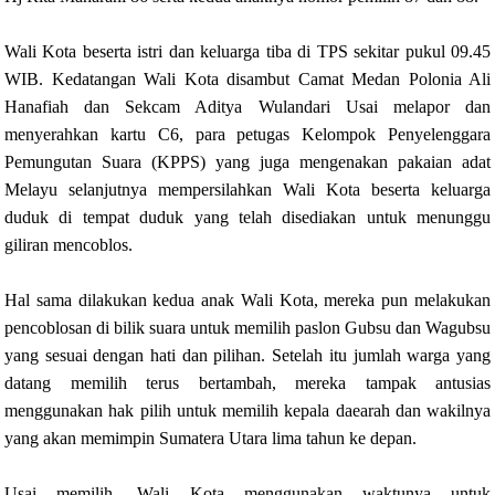
Wali Kota beserta istri dan keluarga tiba di TPS sekitar pukul 09.45
WIB. Kedatangan Wali Kota disambut Camat Medan Polonia Ali
Hanafiah dan Sekcam Aditya Wulandari Usai melapor dan
menyerahkan kartu C6, para petugas Kelompok Penyelenggara
Pemungutan Suara (KPPS) yang juga mengenakan pakaian adat
Melayu selanjutnya mempersilahkan Wali Kota beserta keluarga
duduk di tempat duduk yang telah disediakan untuk menunggu
giliran mencoblos.
Hal sama dilakukan kedua anak Wali Kota, mereka pun melakukan
pencoblosan di bilik suara untuk memilih paslon Gubsu dan Wagubsu
yang sesuai dengan hati dan pilihan. Setelah itu jumlah warga yang
datang memilih terus bertambah, mereka tampak antusias
menggunakan hak pilih untuk memilih kepala daearah dan wakilnya
yang akan memimpin Sumatera Utara lima tahun ke depan.
Usai memilih, Wali Kota menggunakan waktunya untuk