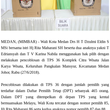
MEDAN, (MIMBAR) - Wali Kota Medan Drs H T Dzulmi Eldin S
MSi bersama istri Hj Rita Maharani SH beserta dua anaknya yakni T
Edriansyah dan T V Karina Nabila menggunakan hak pilih dengan
melakukan pencoblosan di TPS 36 Komplek Citra Wisata Jalan
Karya Wisata, Keluruhan Pangkalan Mansyur, Kecamatan Medan
Johor, Rabu (27/6/2018).
Pencoblosan dilakukan di TPS 36 dengan jumlah pemilih yang
terdaftar dalam Daftar Pemilih Tetap (DPT) sebanyak 465 orang.
Dalam DPT yang ditempelkan di depan TPS yang kental
bernuansakan Melayu, Wali Kota tercatat dengan nomor pemilih 85,
Hj Rita Maharani 86 serta kedua anaknya nomor pemilih 87 dan 88.