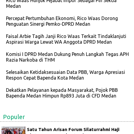
Rico Waas Hunjuk Pejabat Impor Sebagai Plh Sekda
Medan
Percepat Pertumbuhan Ekonomi, Rico Waas Dorong
Penguatan Sinergi Pemko-DPRD Medan
Faisal Arbie Tagih Janji Rico Waas Terkait Tindaklanjuti
Aspirasi Warga Lewat WA Anggota DPRD Medan
Komisi I DPRD Medan Dukung Penuh Langkah Tegas APH
Razia Narkoba di THM
Selesaikan Ketidaksesuaian Data PBB, Warga Apresiasi
Respon Cepat Bapenda Kota Medan
Dekatkan Pelayanan kepada Masyarakat, Pojok PBB
Bapenda Medan Himpun Rp893 Juta di CFD Medan
Populer
Satu Tahun Arisan Forum Silaturrahmi Haji