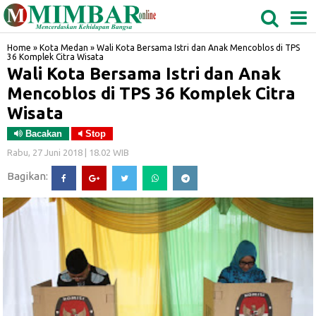
MEDAN
TABAGSEL
BIDANGRO
Home
»
Kota Medan
»
Wali Kota Bersama Istri dan Anak Mencoblos di TPS
36 Komplek Citra Wisata
Wali Kota Bersama Istri dan Anak
Mencoblos di TPS 36 Komplek Citra
Wisata
Bacakan
Stop
Rabu, 27 Juni 2018 | 18.02 WIB
Bagikan: