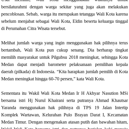
bersilaturahmi dengan warga sekitar yang juga akan melakukan
pencoblosan. Sebab, warga itu merupakan tetangga Wali Kota karena
sebelum menjabat sebagai Wali Kota, Eldin beserta keluarga tinggal
di Perumahan Citra Wisata tersebut.
Melihat jumlah warga yang ingin menggunakan hak pilihnya terus
bertambah, Wali Kota pun cukup senang. Dia berharap tingkat
memilih masyarakat untuk Pilgubsu 2018 meningkat, sehingga Kota
Medan dapat menjadi barometer pelaksanaan pemilihan kepala
daerah (pilkada) di Indonesia. “Kita harapkan jumlah pemilih di Kota
Medan meningkat hingga 60-70 persen,” kata Wali Kota.
Sementara itu Wakil Wali Kota Medan Ir H Akhyar Nasution MSi
bersama istri Hj Nurul Khairani serta putranya Ahmad Khautsar
Yaranda menggunakan hak pilihnya di TPS 19 Jalan Intertip
Komplek Wartawan, Kelurahan Pulo Brayan Darat I, Kecamatan
Medan Timur. Dengan mengenakan atasan putih dan bawahan hitam,