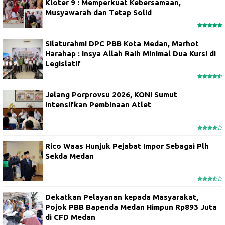
Kloter 9 : Memperkuat Kebersamaan,
Musyawarah dan Tetap Solid
Silaturahmi DPC PBB Kota Medan, Marhot
Harahap : Insya Allah Raih Minimal Dua Kursi di
Legislatif
Jelang Porprovsu 2026, KONI Sumut
Intensifkan Pembinaan Atlet
Rico Waas Hunjuk Pejabat Impor Sebagai Plh
Sekda Medan
Dekatkan Pelayanan kepada Masyarakat,
Pojok PBB Bapenda Medan Himpun Rp893 Juta
di CFD Medan