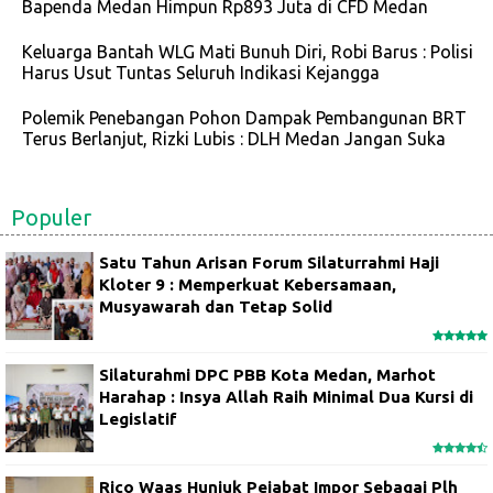
Bapenda Medan Himpun Rp893 Juta di CFD Medan
Keluarga Bantah WLG Mati Bunuh Diri, Robi Barus : Polisi
Harus Usut Tuntas Seluruh Indikasi Kejangga
Polemik Penebangan Pohon Dampak Pembangunan BRT
Terus Berlanjut, Rizki Lubis : DLH Medan Jangan Suka
Populer
Satu Tahun Arisan Forum Silaturrahmi Haji
Kloter 9 : Memperkuat Kebersamaan,
Musyawarah dan Tetap Solid
Silaturahmi DPC PBB Kota Medan, Marhot
Harahap : Insya Allah Raih Minimal Dua Kursi di
Legislatif
Rico Waas Hunjuk Pejabat Impor Sebagai Plh