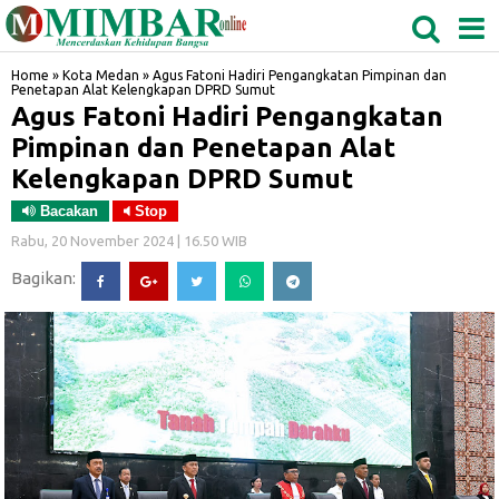
MEDAN
TABAGSEL
BIDANGRO
Home
»
Kota Medan
»
Agus Fatoni Hadiri Pengangkatan Pimpinan dan
Penetapan Alat Kelengkapan DPRD Sumut
Agus Fatoni Hadiri Pengangkatan
Pimpinan dan Penetapan Alat
Kelengkapan DPRD Sumut
Bacakan
Stop
Rabu, 20 November 2024 | 16.50 WIB
Bagikan: