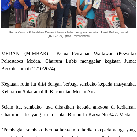
Ketua Pewarta Polrestabes Medan, Chairum Lubis menggelar kegiatan Jumat Berkah, Jumat
(11/10/2024). (foto : mimbar/ded)
MEDAN, (MIMBAR) - Ketua Persatuan Wartawan (Pewarta)
Polrestabes Medan, Chairum Lubis menggelar kegiatan Jumat
Berkah, Jumat (11/10/2024).
Kegiatan rutin itu diisi dengan berbagi sembako kepada masyarakat
Kelurahan Sukaramai II, Kacamatan Medan Area.
Selain itu, sembako juga dibagikan kepada anggota di kediaman
Chairum Lubis yang baru di Jalan Bromo Lr Karya No 34 A Medan.
"Pembagian sembako berupa beras ini diberikan kepada warga yang