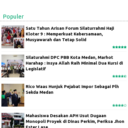
Populer
Satu Tahun Arisan Forum Silaturrahmi Haji
Kloter 9 : Memperkuat Kebersamaan,
Musyawarah dan Tetap Solid
Silaturahmi DPC PBB Kota Medan, Marhot
Harahap : Insya Allah Raih Minimal Dua Kursi di
Legislatif
Rico Waas Hunjuk Pejabat Impor Sebagai Plh
Sekda Medan
Mahasiswa Desakan APH Usut Dugaan
Monopoli Proyek di Dinas Perkim, Periksa Jhon
Ester Lase