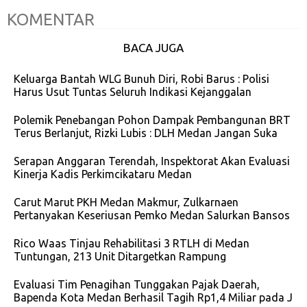
KOMENTAR
BACA JUGA
Keluarga Bantah WLG Bunuh Diri, Robi Barus : Polisi
Harus Usut Tuntas Seluruh Indikasi Kejanggalan
Polemik Penebangan Pohon Dampak Pembangunan BRT
Terus Berlanjut, Rizki Lubis : DLH Medan Jangan Suka
Serapan Anggaran Terendah, Inspektorat Akan Evaluasi
Kinerja Kadis Perkimcikataru Medan
Carut Marut PKH Medan Makmur, Zulkarnaen
Pertanyakan Keseriusan Pemko Medan Salurkan Bansos
Rico Waas Tinjau Rehabilitasi 3 RTLH di Medan
Tuntungan, 213 Unit Ditargetkan Rampung
Evaluasi Tim Penagihan Tunggakan Pajak Daerah,
Bapenda Kota Medan Berhasil Tagih Rp1,4 Miliar pada J