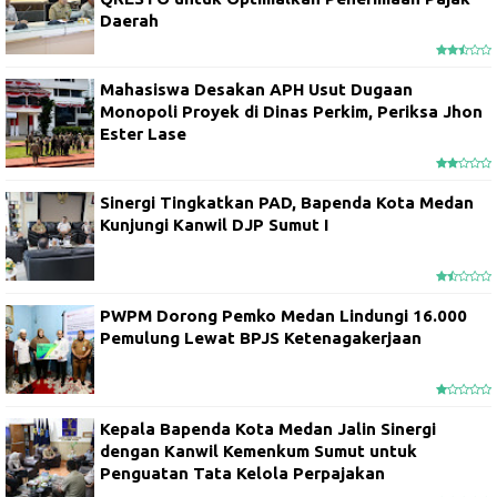
Daerah
Mahasiswa Desakan APH Usut Dugaan
Monopoli Proyek di Dinas Perkim, Periksa Jhon
Ester Lase
Sinergi Tingkatkan PAD, Bapenda Kota Medan
Kunjungi Kanwil DJP Sumut I
PWPM Dorong Pemko Medan Lindungi 16.000
Pemulung Lewat BPJS Ketenagakerjaan
Kepala Bapenda Kota Medan Jalin Sinergi
dengan Kanwil Kemenkum Sumut untuk
Penguatan Tata Kelola Perpajakan