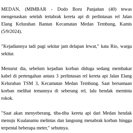
MEDAN, (MIMBAR - Dodo Boru Panjaitan (40) tewas
mengenaskan setelah tertabrak kereta api di perlintasan rel Jalan
Elang Kelurahan Bantan Kecamatan Medan Tembung, Kamis
(5/9/2024).
"Kejadiannya tadi pagi sekitar jam delapan lewat," kata Rio, warga
sekitar.
Menurut dia, sebelum kejadian korban diduga sedang membakar
kabel di pertengahan antara 3 perlintasan rel kereta api Jalan Elang
Kelurahan TSM 3, Kecamatan Medan Tembung. Saat bersamaan
korban melihat temannya di seberang rel, lalu hendak meminta
rokok.
"Saat akan menyeberang, tiba-tiba kereta api dari Medan hendak
menuju Kualanamu melintas dan langsung menabrak korban hingga
terpental beberapa meter," sebutnya.