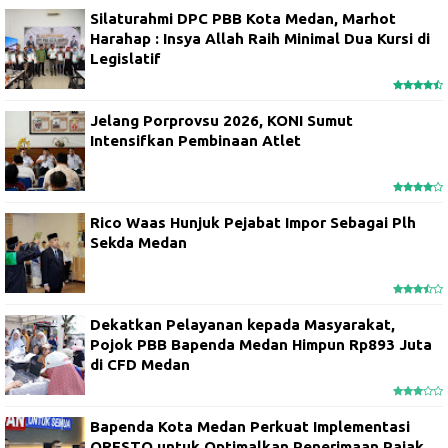
Silaturahmi DPC PBB Kota Medan, Marhot
Harahap : Insya Allah Raih Minimal Dua Kursi di
Legislatif
Jelang Porprovsu 2026, KONI Sumut
Intensifkan Pembinaan Atlet
Rico Waas Hunjuk Pejabat Impor Sebagai Plh
Sekda Medan
Dekatkan Pelayanan kepada Masyarakat,
Pojok PBB Bapenda Medan Himpun Rp893 Juta
di CFD Medan
Bapenda Kota Medan Perkuat Implementasi
QRESTO untuk Optimalkan Penerimaan Pajak