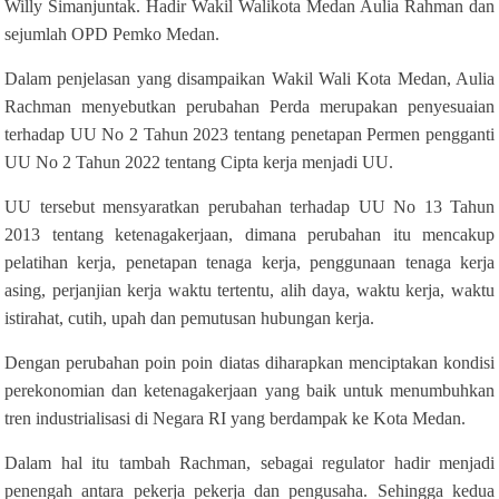
Willy Simanjuntak. Hadir Wakil Walikota Medan Aulia Rahman dan
sejumlah OPD Pemko Medan.
Dalam penjelasan yang disampaikan Wakil Wali Kota Medan, Aulia
Rachman menyebutkan perubahan Perda merupakan penyesuaian
terhadap UU No 2 Tahun 2023 tentang penetapan Permen pengganti
UU No 2 Tahun 2022 tentang Cipta kerja menjadi UU.
UU tersebut mensyaratkan perubahan terhadap UU No 13 Tahun
2013 tentang ketenagakerjaan, dimana perubahan itu mencakup
pelatihan kerja, penetapan tenaga kerja, penggunaan tenaga kerja
asing, perjanjian kerja waktu tertentu, alih daya, waktu kerja, waktu
istirahat, cutih, upah dan pemutusan hubungan kerja.
Dengan perubahan poin poin diatas diharapkan menciptakan kondisi
perekonomian dan ketenagakerjaan yang baik untuk menumbuhkan
tren industrialisasi di Negara RI yang berdampak ke Kota Medan.
Dalam hal itu tambah Rachman, sebagai regulator hadir menjadi
penengah antara pekerja pekerja dan pengusaha. Sehingga kedua