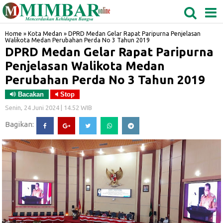
MEDAN
TABAGSEL
BIDANGRO
Home
»
Kota Medan
»
DPRD Medan Gelar Rapat Paripurna Penjelasan
Walikota Medan Perubahan Perda No 3 Tahun 2019
DPRD Medan Gelar Rapat Paripurna
Penjelasan Walikota Medan
Perubahan Perda No 3 Tahun 2019
Bacakan
Stop
Senin, 24 Juni 2024 | 14.52 WIB
Bagikan: