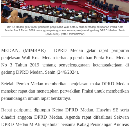
DPRD Medan gelar rapat paripurna penjelasan Wali Kota Medan terhadap perubahan Perda Kota
Medan No 3 Tahun 2019 tentang penyelenggaraan ketenagakerjaan di gedung DPRD Medan, Senin
(24/6/2024). (foto : mimbar/mar)
MEDAN, (MIMBAR) - DPRD Medan gelar rapat paripurna
penjelasan Wali Kota Medan terhadap perubahan Perda Kota Medan
No 3 Tahun 2019 tentang penyelenggaraan ketenagakerjaan di
gedung DPRD Medan, Senin (24/6/2024).
Setelah Pemko Medan memberikan penjelasan maka DPRD Medan
menskor rapat dan menetapkan perwakilan Fraksi untuk memberikan
pemandangan umum rapat berikutnya.
Rapat paripurna dipimpin Ketua DPRD Medan, Hasyim SE serta
dihadiri anggota DPRD Medan. Agenda rapat difasilitasi Sekwan
DPRD Medan M Ali Sipahutar bersama Kabag Persidangan Andreas