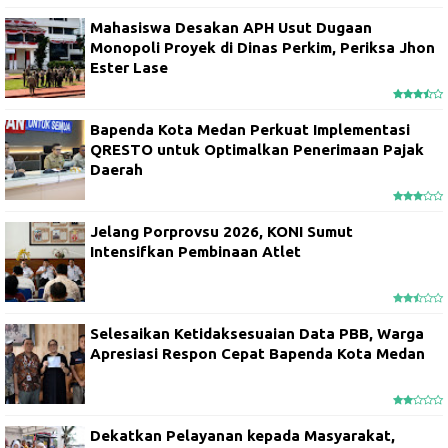
Mahasiswa Desakan APH Usut Dugaan
Monopoli Proyek di Dinas Perkim, Periksa Jhon
Ester Lase
Bapenda Kota Medan Perkuat Implementasi
QRESTO untuk Optimalkan Penerimaan Pajak
Daerah
Jelang Porprovsu 2026, KONI Sumut
Intensifkan Pembinaan Atlet
Selesaikan Ketidaksesuaian Data PBB, Warga
Apresiasi Respon Cepat Bapenda Kota Medan
Dekatkan Pelayanan kepada Masyarakat,