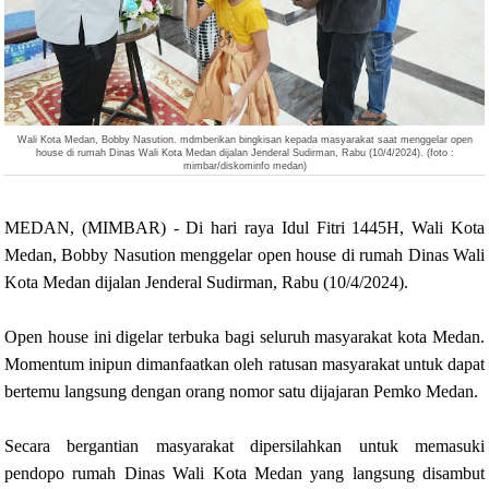
Wali Kota Medan, Bobby Nasution. mdmberikan bingkisan kepada masyarakat saat
menggelar open
house di rumah Dinas Wali Kota Medan dijalan Jenderal Sudirman, Rabu (10/4/2024). (foto :
mimbar/diskominfo medan)
MEDAN, (MIMBAR) - Di hari raya Idul Fitri 1445H, Wali Kota
Medan, Bobby Nasution menggelar open house di rumah Dinas Wali
Kota Medan dijalan Jenderal Sudirman, Rabu (10/4/2024).
Open house ini digelar terbuka bagi seluruh masyarakat kota Medan.
Momentum inipun dimanfaatkan oleh ratusan masyarakat untuk dapat
bertemu langsung dengan orang nomor satu dijajaran Pemko Medan.
Secara bergantian masyarakat dipersilahkan untuk memasuki
pendopo rumah Dinas Wali Kota Medan yang langsung disambut