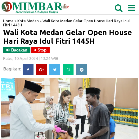
MEDAN
TABAGSEL
BIDANGRO
Home
»
Kota Medan
»
Wali Kota Medan Gelar Open House Hari Raya Idul
Fitri 1445H
Wali Kota Medan Gelar Open House
Hari Raya Idul Fitri 1445H
Bacakan
Stop
Rabu, 10 April 2024 | 13.24 WIB
Bagikan: