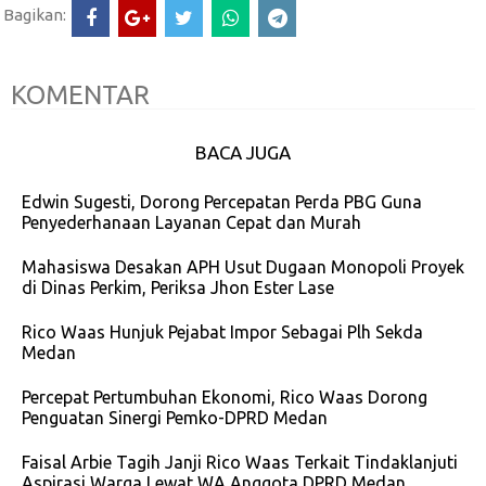
Bagikan:
KOMENTAR
BACA JUGA
Edwin Sugesti, Dorong Percepatan Perda PBG Guna
Penyederhanaan Layanan Cepat dan Murah
Mahasiswa Desakan APH Usut Dugaan Monopoli Proyek
di Dinas Perkim, Periksa Jhon Ester Lase
Rico Waas Hunjuk Pejabat Impor Sebagai Plh Sekda
Medan
Percepat Pertumbuhan Ekonomi, Rico Waas Dorong
Penguatan Sinergi Pemko-DPRD Medan
Faisal Arbie Tagih Janji Rico Waas Terkait Tindaklanjuti
Aspirasi Warga Lewat WA Anggota DPRD Medan