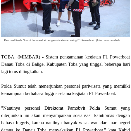
Personel Polda Sumut berinteraksi dengan wisatawan asing F1 Powerboat. (foto : mimbar/ded)
TOBA, (MIMBAR) - Sistem pengamanan kegiatan F1 Powerboat
Danau Toba di Balige, Kabupaten Toba yang tinggal beberapa hari
lagi terus ditingkatkan.
Polda Sumut telah menerjunkan personel pariwisata yang memiliki
kemampuan berbahasa Inggris selama kegiatan F1 Powerboat.
"Nantinya personel Direktorat Pamobvit Polda Sumut yang
diterjunkan ini akan menyampaikan sosialisasi kamtibmas dengan
bahasa Inggris, karena nantinya banyak wisatawan dari luar negeri
datang ke Danau Toba menyaksikan F1 Powerboat," kata Kabid