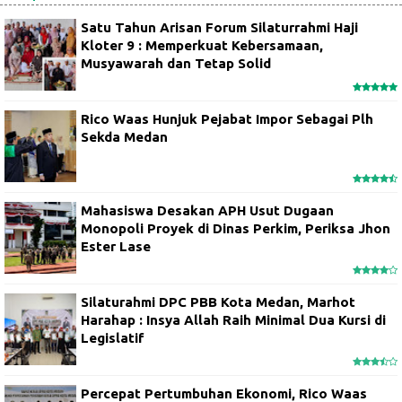
Satu Tahun Arisan Forum Silaturrahmi Haji
Kloter 9 : Memperkuat Kebersamaan,
Musyawarah dan Tetap Solid
Rico Waas Hunjuk Pejabat Impor Sebagai Plh
Sekda Medan
Mahasiswa Desakan APH Usut Dugaan
Monopoli Proyek di Dinas Perkim, Periksa Jhon
Ester Lase
Silaturahmi DPC PBB Kota Medan, Marhot
Harahap : Insya Allah Raih Minimal Dua Kursi di
Legislatif
Percepat Pertumbuhan Ekonomi, Rico Waas