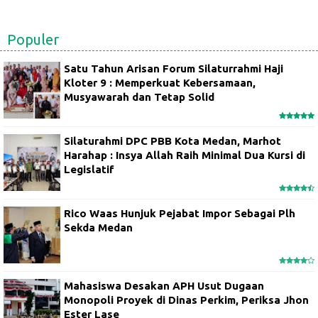
Populer
Satu Tahun Arisan Forum Silaturrahmi Haji
Kloter 9 : Memperkuat Kebersamaan,
Musyawarah dan Tetap Solid
Silaturahmi DPC PBB Kota Medan, Marhot
Harahap : Insya Allah Raih Minimal Dua Kursi di
Legislatif
Rico Waas Hunjuk Pejabat Impor Sebagai Plh
Sekda Medan
Mahasiswa Desakan APH Usut Dugaan
Monopoli Proyek di Dinas Perkim, Periksa Jhon
Ester Lase