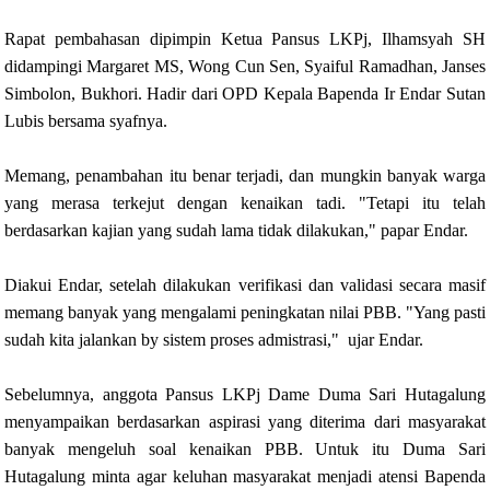
Rapat pembahasan dipimpin Ketua Pansus LKPj, Ilhamsyah SH
didampingi Margaret MS, Wong Cun Sen, Syaiful Ramadhan, Janses
Simbolon, Bukhori. Hadir dari OPD Kepala Bapenda Ir Endar Sutan
Lubis bersama syafnya.
Memang, penambahan itu benar terjadi, dan mungkin banyak warga
yang merasa terkejut dengan kenaikan tadi. "Tetapi itu telah
berdasarkan kajian yang sudah lama tidak dilakukan," papar Endar.
Diakui Endar, setelah dilakukan verifikasi dan validasi secara masif
memang banyak yang mengalami peningkatan nilai PBB. "Yang pasti
sudah kita jalankan by sistem proses admistrasi," ujar Endar.
Sebelumnya, anggota Pansus LKPj Dame Duma Sari Hutagalung
menyampaikan berdasarkan aspirasi yang diterima dari masyarakat
banyak mengeluh soal kenaikan PBB. Untuk itu Duma Sari
Hutagalung minta agar keluhan masyarakat menjadi atensi Bapenda