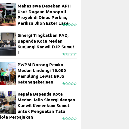
Mahasiswa Desakan APH
Usut Dugaan Monopoli
Proyek di Dinas Perkim,
Periksa Jhon Ester Lase
Sinergi Tingkatkan PAD,
Bapenda Kota Medan
Kunjungi Kanwil DJP Sumut
I
PWPM Dorong Pemko
Medan Lindungi 16.000
Pemulung Lewat BPJS
Ketenagakerjaan
Kepala Bapenda Kota
Medan Jalin Sinergi dengan
Kanwil Kemenkum Sumut
untuk Penguatan Tata
lola Perpajakan