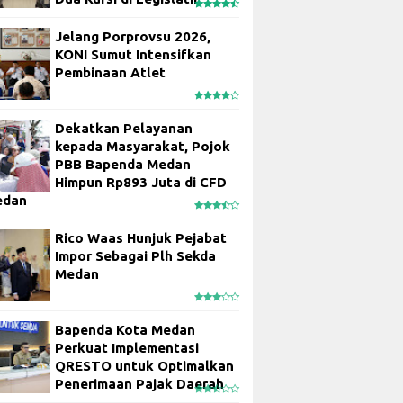
Jelang Porprovsu 2026,
KONI Sumut Intensifkan
Pembinaan Atlet
Dekatkan Pelayanan
kepada Masyarakat, Pojok
PBB Bapenda Medan
Himpun Rp893 Juta di CFD
edan
Rico Waas Hunjuk Pejabat
Impor Sebagai Plh Sekda
Medan
Bapenda Kota Medan
Perkuat Implementasi
QRESTO untuk Optimalkan
Penerimaan Pajak Daerah