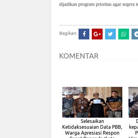
dijadikan program prioritas agar segera te
Bagikan:
KOMENTAR
Selesaikan
Ketidaksesuaian Data PBB,
kep
Warga Apresiasi Respon
P