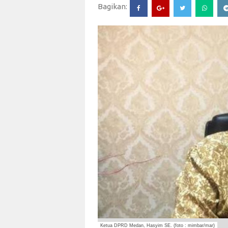
Bagikan:
Ketua DPRD Medan, Hasyim SE. (foto : mimbar/mar)