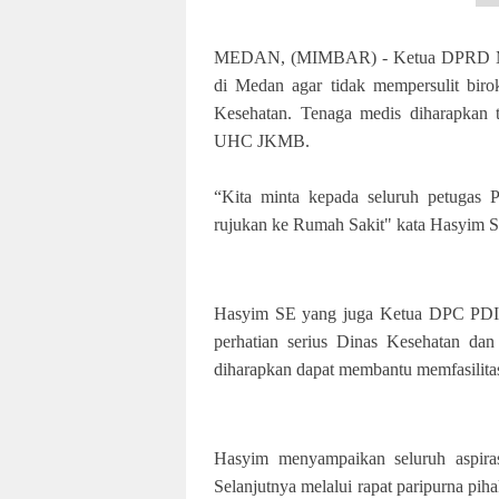
MEDAN, (MIMBAR) - Ketua DPRD Meda
di Medan agar tidak mempersulit biro
Kesehatan. Tenaga medis diharapkan t
UHC JKMB.
“Kita minta kepada seluruh petugas P
rujukan ke Rumah Sakit" kata Hasyim S
Hasyim SE yang juga Ketua DPC PDI P
perhatian serius Dinas Kesehatan da
diharapkan dapat membantu memfasilitas
Hasyim menyampaikan seluruh aspir
Selanjutnya melalui rapat paripurna pi