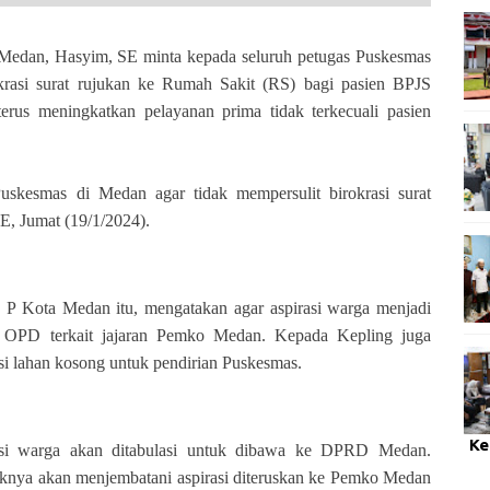
n, Hasyim, SE minta kepada seluruh petugas Puskesmas
krasi surat rujukan ke Rumah Sakit (RS) bagi pasien BPJS
erus meningkatkan pelayanan prima tidak terkecuali pasien
uskesmas di Medan agar tidak mempersulit birokrasi surat
E, Jumat (19/1/2024).
 Kota Medan itu, mengatakan agar aspirasi warga menjadi
n OPD terkait jajaran Pemko Medan. Kepada Kepling juga
i lahan kosong untuk pendirian Puskesmas.
Ke
asi warga akan ditabulasi untuk dibawa ke DPRD Medan.
haknya akan menjembatani aspirasi diteruskan ke Pemko Medan