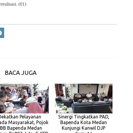
realisasi. (01)
BACA JUGA
Dekatkan Pelayanan
Sinergi Tingkatkan PAD,
ada Masyarakat, Pojok
Bapenda Kota Medan
BB Bapenda Medan
Kunjungi Kanwil DJP