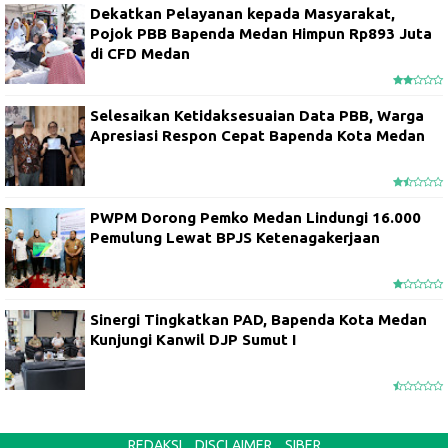
Dekatkan Pelayanan kepada Masyarakat,
Pojok PBB Bapenda Medan Himpun Rp893 Juta
di CFD Medan
Selesaikan Ketidaksesuaian Data PBB, Warga
Apresiasi Respon Cepat Bapenda Kota Medan
PWPM Dorong Pemko Medan Lindungi 16.000
Pemulung Lewat BPJS Ketenagakerjaan
Sinergi Tingkatkan PAD, Bapenda Kota Medan
Kunjungi Kanwil DJP Sumut I
REDAKSI
DISCLAIMER
SIBER