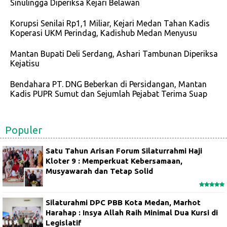
Sinulingga Diperiksa Kejari Belawan
Korupsi Senilai Rp1,1 Miliar, Kejari Medan Tahan Kadis
Koperasi UKM Perindag, Kadishub Medan Menyusu
Mantan Bupati Deli Serdang, Ashari Tambunan Diperiksa
Kejatisu
Bendahara PT. DNG Beberkan di Persidangan, Mantan
Kadis PUPR Sumut dan Sejumlah Pejabat Terima Suap
Populer
Satu Tahun Arisan Forum Silaturrahmi Haji
Kloter 9 : Memperkuat Kebersamaan,
Musyawarah dan Tetap Solid
Silaturahmi DPC PBB Kota Medan, Marhot
Harahap : Insya Allah Raih Minimal Dua Kursi di
Legislatif