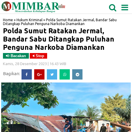
MEDAN
TABAGSEL
BIDANGRO
Home
»
Hukum Kriminal
»
Polda Sumut Ratakan Jermal, Bandar Sabu
Ditangkap Puluhan Penguna Narkoba Diamankan
Polda Sumut Ratakan Jermal,
Bandar Sabu Ditangkap Puluhan
Penguna Narkoba Diamankan
Bacakan
Stop
Kamis, 28 Desember 2023 | 16.43 WIB
Bagikan: