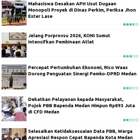
Mahasiswa Desakan APH Usut Dugaan
Monopoli Proyek di Dinas Perkim, Periksa Jhon
Ester Lase
Jelang Porprovsu 2026, KONI Sumut
Intensifkan Pembinaan Atlet
Percepat Pertumbuhan Ekonomi, Rico Waas
Dorong Penguatan Sinergi Pemko-DPRD Medan
Dekatkan Pelayanan kepada Masyarakat,
Pojok PBB Bapenda Medan Himpun Rp893 Juta
di CFD Medan
Selesaikan Ketidaksesuaian Data PBB, Warga
Apresiasi Respon Cepat Bapenda Kota Medan