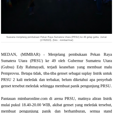
Suasana menjelang pembukaan Pekan Raya Sumatera Utara (PRSU) ke 49 gelap gulita, Jumat
(17/62023). (foto : mimbar/mar)
MEDAN, (MIMBAR) - Menjelang pembukaan Pekan Raya
Sumatera Utara (PRSU) ke 49 oleh Gubernur Sumatera Utara
(Gubsu) Edy Rahmayadi, terjadi keanehan yang membuat malu
Pemprovsu. Betapa tidak, tiba-tiba genset sebagai suplay listrik untuk
PRSU 2 kali meledak dan terbakar, belum diketahui apa penyebab
genset tersebut meledak sehingga membuat panik pengunjung PRSU.
Pantauan mimbaronline.com di arena PRSU, matinya aliran listrik
mulai pukul 18.40-20.00 WIB, akibat genset yang meledak tersebut,
membuat pengunjung panik dan berhamburan, semua stand