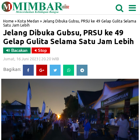
MEDAN
TABAGSEL
BIDANGRO
Home
»
Kota Medan
»
Jelang Dibuka Gubsu, PRSU ke 49 Gelap Gulita Selama
Satu Jam Lebih
Jelang Dibuka Gubsu, PRSU ke 49
Gelap Gulita Selama Satu Jam Lebih
Bacakan
Stop
Jumat, 16 Juni 2023 | 20.20 WIB
Bagikan: