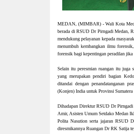
MEDAN, (MIMBAR) - Wali Kota Medan
berada di RSUD Dr Pirngadi Medan, Ra
mendukung pelayanan kepada masyarakat
menumbuh kembangkan ilmu forensik,
forensik bagi kepentingan peradilan jika 
Selain itu peresmian ruangan itu juga 
yang merupakan pendiri bagian Ked
ditandai dengan penandatanganan pra
(Konjen) India untuk Provinsi Sumatera
Dihadapan Direktur RSUD Dr Pirngadi D
Amir, Asisten Umum Setdako Medan Ik
Polita Nasution serta jajaran RSUD 
diresmikannya Ruangan Dr RK Satija te