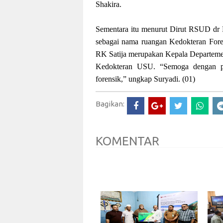
Shakira.
Sementara itu menurut Dirut RSUD dr P
sebagai nama ruangan Kedokteran Foren
RK Satija merupakan Kepala Departeme
Kedokteran USU. “Semoga dengan p
forensik,” ungkap Suryadi. (01)
Bagikan:
KOMENTAR