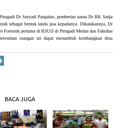
irngadi Dr Suryadi Panjaitan, pemberian nama Dr RK Satija
sik sebagai bentuk tanda jasa kepadanya. Dikatakannya, Dr
n Forensik pertama di RSUD dr Pirngadi Medan dan Fakultas
eresmian ruangan ini dapat menumbuh kembangkan ilmu
BACA JUGA