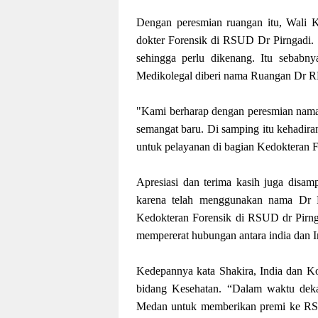
Dengan peresmian ruangan itu, Wali Ko
dokter Forensik di RSUD Dr Pirngadi.
sehingga perlu dikenang. Itu sebabny
Medikolegal diberi nama Ruangan Dr RK 
"Kami berharap dengan peresmian nama
semangat baru. Di samping itu kehadiran
untuk pelayanan di bagian Kedokteran 
Apresiasi dan terima kasih juga disa
karena telah menggunakan nama Dr R
Kedokteran Forensik di RSUD dr Pirng
mempererat hubungan antara india dan 
Kedepannya kata Shakira, India dan K
bidang Kesehatan. “Dalam waktu dekat
Medan untuk memberikan premi ke RSUD