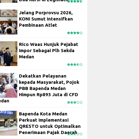
Jelang Porprovsu 2026,
KONI Sumut Intensifkan
Pembinaan Atlet
Rico Waas Hunjuk Pejabat
Impor Sebagai Plh Sekda
Medan
Dekatkan Pelayanan
kepada Masyarakat, Pojok
PBB Bapenda Medan
Himpun Rp893 Juta di CFD
edan
Bapenda Kota Medan
Perkuat Implementasi
QRESTO untuk Optimalkan
Penerimaan Pajak Daerah