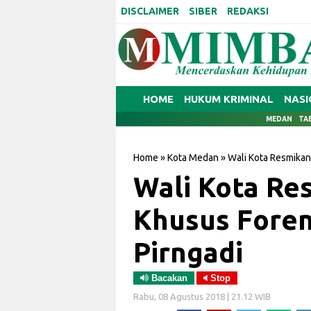
DISCLAIMER
SIBER
REDAKSI
HOME
HUKUM KRIMINAL
NASI
MEDAN
TA
Home
»
Kota Medan
»
Wali Kota Resmikan
Wali Kota Re
Khusus Foren
Pirngadi
Bacakan
Stop
Rabu, 08 Agustus 2018 | 21.12 WIB