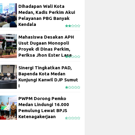
Dihadapan Wali Kota
Medan, Kadis Perkim Akui
Pelayanan PBG Banyak
Kendala
Mahasiswa Desakan APH
Usut Dugaan Monopoli
Proyek di Dinas Perkim,
Periksa Jhon Ester Lase
Sinergi Tingkatkan PAD,
Bapenda Kota Medan
Kunjungi Kanwil DJP Sumut
I
PWPM Dorong Pemko
Medan Lindungi 16.000
Pemulung Lewat BPJS
Ketenagakerjaan