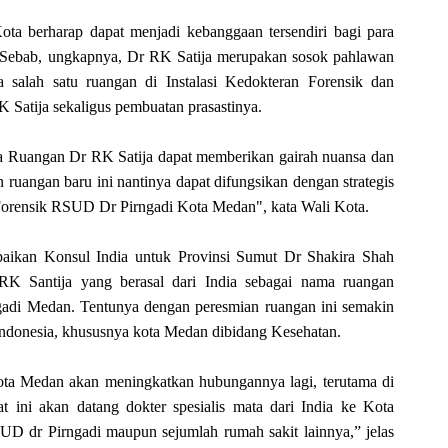
ta berharap dapat menjadi kebanggaan tersendiri bagi para
 Sebab, ungkapnya, Dr RK Satija merupakan sosok pahlawan
a salah satu ruangan di Instalasi Kedokteran Forensik dan
Satija sekaligus pembuatan prasastinya.
 Ruangan Dr RK Satija dapat memberikan gairah nuansa dan
 ruangan baru ini nantinya dapat difungsikan dengan strategis
Forensik RSUD Dr Pirngadi Kota Medan", kata Wali Kota.
mpaikan Konsul India untuk Provinsi Sumut Dr Shakira Shah
K Santija yang berasal dari India sebagai nama ruangan
adi Medan. Tentunya dengan peresmian ruangan ini semakin
Indonesia, khususnya kota Medan dibidang Kesehatan.
ota Medan akan meningkatkan hubungannya lagi, terutama di
 ini akan datang dokter spesialis mata dari India ke Kota
 dr Pirngadi maupun sejumlah rumah sakit lainnya,” jelas