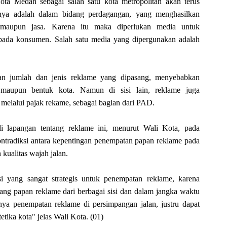
ota Medan sebagai salah satu kota metropolitan akan terus
nya adalah dalam bidang perdagangan, yang menghasilkan
 maupun jasa. Karena itu maka diperlukan media untuk
pada konsumen. Salah satu media yang dipergunakan adalah
tan jumlah dan jenis reklame yang dipasang, menyebabkan
 maupun bentuk kota. Namun di sisi lain, reklame juga
elalui pajak rekame, sebagai bagian dari PAD.
 lapangan tentang reklame ini, menurut Wali Kota, pada
ntradiksi antara kepentingan penempatan papan reklame pada
 kualitas wajah jalan.
i yang sangat strategis untuk penempatan reklame, karena
 papan reklame dari berbagai sisi dan dalam jangka waktu
a penempatan reklame di persimpangan jalan, justru dapat
tika kota" jelas Wali Kota.
(01)