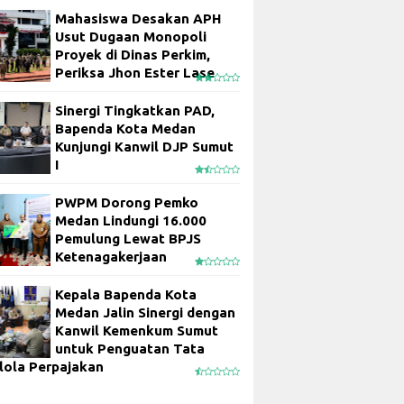
Mahasiswa Desakan APH
Usut Dugaan Monopoli
Proyek di Dinas Perkim,
Periksa Jhon Ester Lase
Sinergi Tingkatkan PAD,
Bapenda Kota Medan
Kunjungi Kanwil DJP Sumut
I
PWPM Dorong Pemko
Medan Lindungi 16.000
Pemulung Lewat BPJS
Ketenagakerjaan
Kepala Bapenda Kota
Medan Jalin Sinergi dengan
Kanwil Kemenkum Sumut
untuk Penguatan Tata
lola Perpajakan