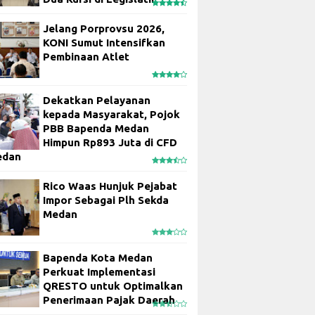
Jelang Porprovsu 2026,
KONI Sumut Intensifkan
Pembinaan Atlet
Dekatkan Pelayanan
kepada Masyarakat, Pojok
PBB Bapenda Medan
Himpun Rp893 Juta di CFD
edan
Rico Waas Hunjuk Pejabat
Impor Sebagai Plh Sekda
Medan
Bapenda Kota Medan
Perkuat Implementasi
QRESTO untuk Optimalkan
Penerimaan Pajak Daerah