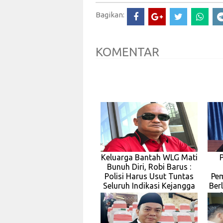
Bagikan:
KOMENTAR
Keluarga Bantah WLG Mati
Bunuh Diri, Robi Barus :
Polisi Harus Usut Tuntas
Pe
Seluruh Indikasi Kejangga
Berl