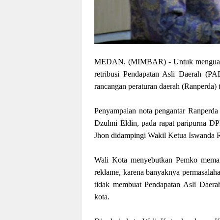
MEDAN, (MIMBAR) - Untuk menguatka
retribusi Pendapatan Asli Daerah (P
rancangan peraturan daerah (Ranperda)
Penyampaian nota pengantar Ranperda 
Dzulmi Eldin, pada rapat paripurna 
Jhon didampingi Wakil Ketua Iswanda 
Wali Kota menyebutkan Pemko memand
reklame, karena banyaknya permasalahan
tidak membuat Pendapatan Asli Daerah
kota.