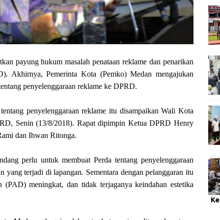
n payung hukum masalah penataan reklame dan penarikan
AD). Akhirnya, Pemerinta Kota (Pemko) Medan mengajukan
 tentang penyelenggaraan reklame ke DPRD.
tentang penyelenggaraan reklame itu disampaikan Wali Kota
DPRD, Senin (13/8/2018). Rapat dipimpin Ketua DPRD Henry
Rami dan Ihwan Ritonga.
ang perlu untuk membuat Perda tentang penyelenggaraan
 yang terjadi di lapangan. Sementara dengan pelanggaran itu
 (PAD) meningkat, dan tidak terjaganya keindahan estetika
Ke