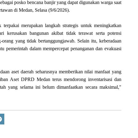
sebagai posko bencana banjir yang dapat digunakan warga saat
artawan di Medan, Selasa (9/6/2026).
k terpakai merupakan langkah strategis untuk meningkatkan
ri kerusakan bangunan akibat tidak terawat serta potensi
orang yang tidak bertanggungjawab. Selain itu, keberadaan
u pemerintah dalam mempercepat penanganan dan evakuasi
daan aset daerah seharusnya memberikan nilai manfaat yang
rtiban Aset DPRD Medan terus mendorong inventarisasi dan
intah yang selama ini belum dimanfaatkan secara maksimal,"