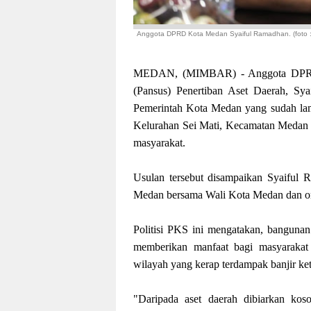
Anggota DPRD Kota Medan Syaiful Ramadhan. (foto :
MEDAN, (MIMBAR) - Anggota DPRD K
(Pansus) Penertiban Aset Daerah, Sy
Pemerintah Kota Medan yang sudah lam
Kelurahan Sei Mati, Kecamatan Medan M
masyarakat.
Usulan tersebut disampaikan Syaiful
Medan bersama Wali Kota Medan dan org
Politisi PKS ini mengatakan, bangunan 
memberikan manfaat bagi masyarakat 
wilayah yang kerap terdampak banjir keti
"Daripada aset daerah dibiarkan kos