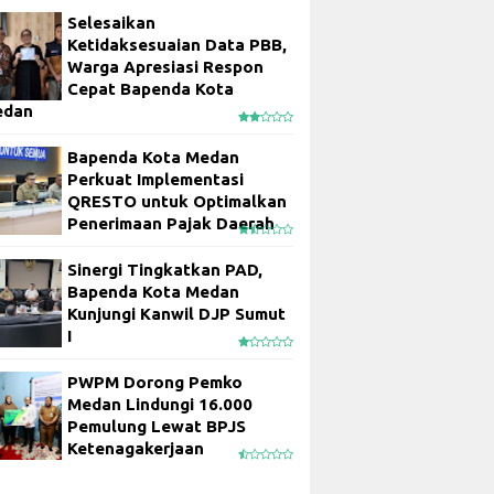
Selesaikan
Ketidaksesuaian Data PBB,
Warga Apresiasi Respon
Cepat Bapenda Kota
edan
Bapenda Kota Medan
Perkuat Implementasi
QRESTO untuk Optimalkan
Penerimaan Pajak Daerah
Sinergi Tingkatkan PAD,
Bapenda Kota Medan
Kunjungi Kanwil DJP Sumut
I
PWPM Dorong Pemko
Medan Lindungi 16.000
Pemulung Lewat BPJS
Ketenagakerjaan