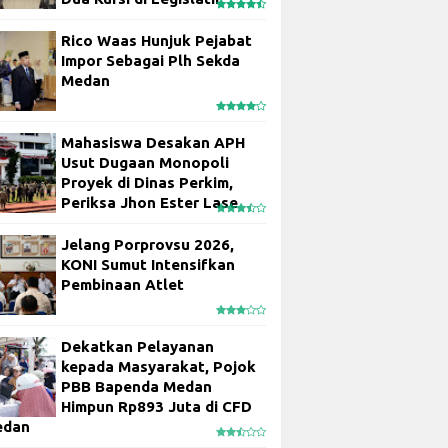
Rico Waas Hunjuk Pejabat
Impor Sebagai Plh Sekda
Medan
Mahasiswa Desakan APH
Usut Dugaan Monopoli
Proyek di Dinas Perkim,
Periksa Jhon Ester Lase
Jelang Porprovsu 2026,
KONI Sumut Intensifkan
Pembinaan Atlet
Dekatkan Pelayanan
kepada Masyarakat, Pojok
PBB Bapenda Medan
Himpun Rp893 Juta di CFD
edan