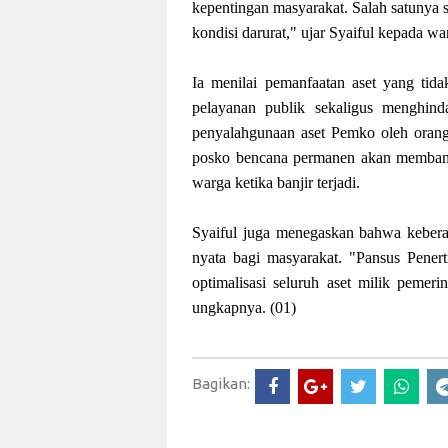
kepentingan masyarakat. Salah satunya 
kondisi darurat," ujar Syaiful kepada w
Ia menilai pemanfaatan aset yang tida
pelayanan publik sekaligus menghinda
penyalahgunaan aset Pemko oleh orang-
posko bencana permanen akan membant
warga ketika banjir terjadi.
Syaiful juga menegaskan bahwa kebera
nyata bagi masyarakat. "Pansus Pene
optimalisasi seluruh aset milik pemer
ungkapnya. (01)
Bagikan: